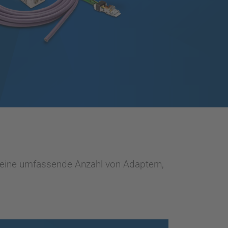
, eine umfassende Anzahl von Adaptern,