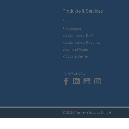
Produkte & Services
Produkte
Schulungen
Kundenservice DMC
Kundenservice Robotics
Download Center
Produktsicherheit
Follow us on...
© 2026 Yaskawa Europe GmbH