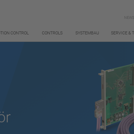
NEWS
TION CONTROL
CONTROLS
SYSTEMBAU
SERVICE & 
ör