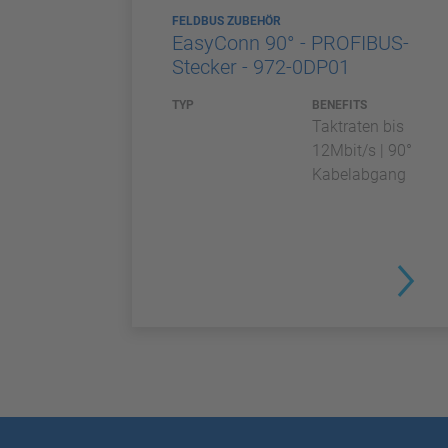
FELDBUS ZUBEHÖR
EasyConn 90° - PROFIBUS-
Stecker - 972-0DP01
TYP
BENEFITS
Taktraten bis
12Mbit/s | 90°
Kabelabgang