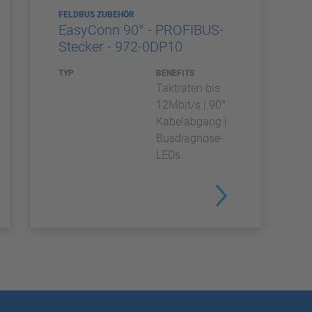
FELDBUS ZUBEHÖR
EasyConn 90° - PROFIBUS-
Stecker - 972-0DP10
TYP
BENEFITS
Taktraten bis
12Mbit/s | 90°
Kabelabgang |
Busdiagnose-
LEDs