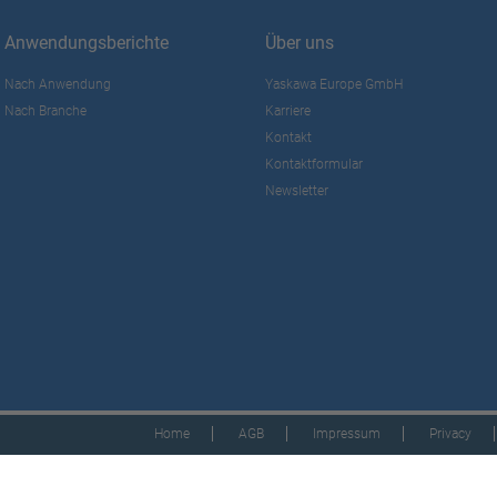
Anwendungsberichte
Über uns
Nach Anwendung
Yaskawa Europe GmbH
Nach Branche
Karriere
Kontakt
Kontaktformular
Newsletter
Home
AGB
Impressum
Privacy