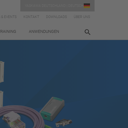
YASKAWA DEUTSCHLAND | DEUTSCH
 & EVENTS
KONTAKT
DOWNLOADS
ÜBER UNS
TRAINING
ANWENDUNGEN