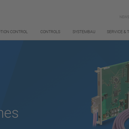
NEWS
TION CONTROL
CONTROLS
SYSTEMBAU
SERVICE & 
hes