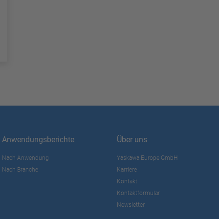
Anwendungsberichte
Über uns
Nach Anwendung
Yaskawa Europe GmbH
Nach Branche
Karriere
Kontakt
Kontaktformular
Newsletter