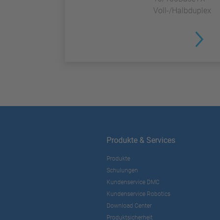
Voll-/Halbduplex
Produkte & Services
Produkte
Schulungen
Kundenservice DMC
Kundenservice Robotics
Download Center
Produktsicherheit