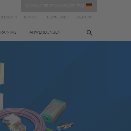
YASKAWA DEUTSCHLAND | DEUTSCH
 & EVENTS
KONTAKT
DOWNLOADS
ÜBER UNS
TRAINING
ANWENDUNGEN