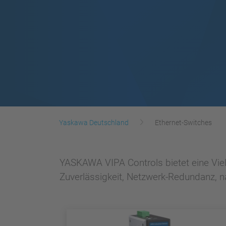
Yaskawa Deutschland
Ethernet-Switches
YASKAWA VIPA Controls bietet eine Viel
Zuverlässigkeit, Netzwerk-Redundanz, na