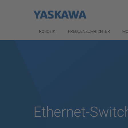
ROBOTIK
FREQUENZUMRICHTER
MO
Ethernet-Switc