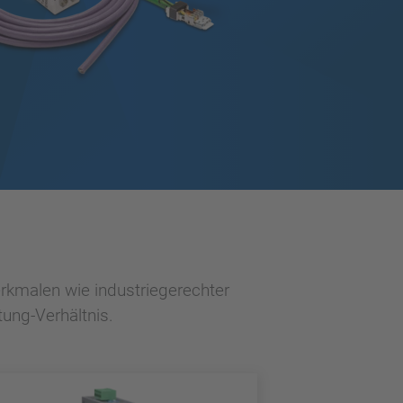
rkmalen wie industriegerechter
tung-Verhältnis.