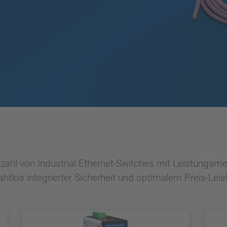
zahl von Industrial Ethernet-Switches mit Leistungsme
htlos integrierter Sicherheit und optimalem Preis-Leis