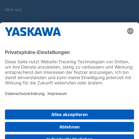
Über uns
Yaskawa Europe GmbH
Karriere
Kontakt
Kontaktformular
Newsletter
Follow us on...
Home
AGB
Impressum
Privacy
Cookie Choices