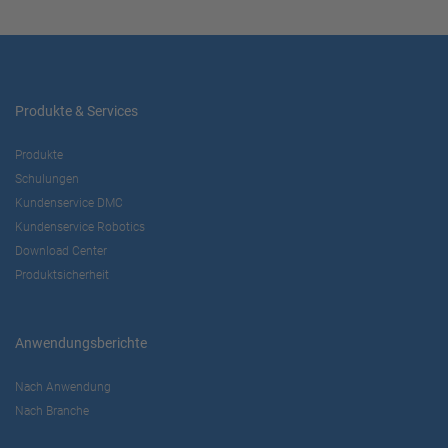
Produkte & Services
Produkte
Schulungen
Kundenservice DMC
Kundenservice Robotics
Download Center
Produktsicherheit
Anwendungsberichte
Nach Anwendung
Nach Branche