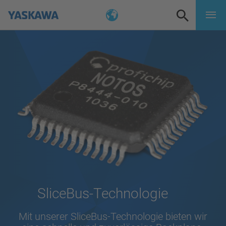
SliceBus-Technologie
Mit unserer SliceBus-Technologie bieten wir