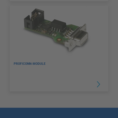
PROFICONN-MODULE