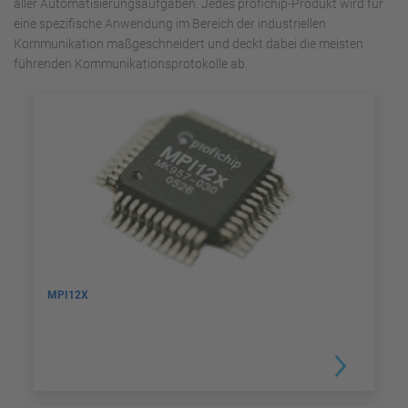
aller Automatisierungsaufgaben. Jedes profichip-Produkt wird für
eine spezifische Anwendung im Bereich der industriellen
Kommunikation maßgeschneidert und deckt dabei die meisten
führenden Kommunikationsprotokolle ab.
MPI12X