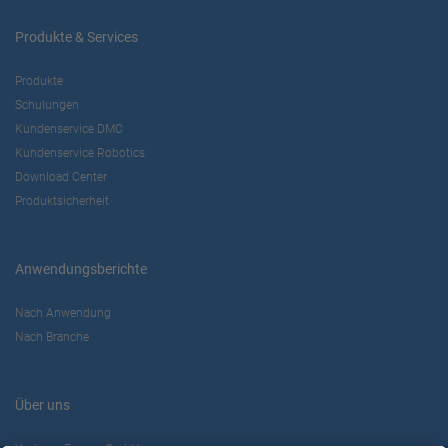
Produkte & Services
Produkte
Schulungen
Kundenservice DMC
Kundenservice Robotics
Download Center
Produktsicherheit
Anwendungsberichte
Nach Anwendung
Nach Branche
Über uns