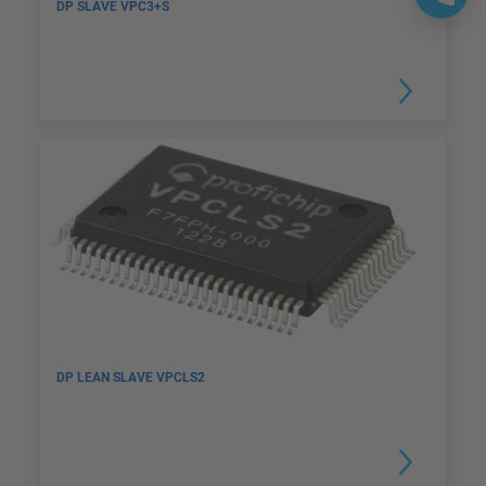
DP SLAVE VPC3+S
DP LEAN SLAVE VPCLS2