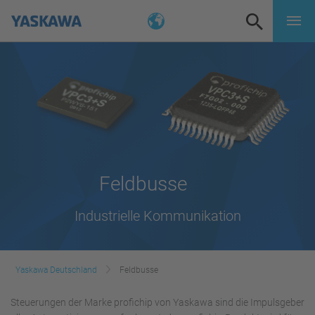
Feldbusse
Industrielle Kommunikation
Yaskawa Deutschland
Feldbusse
Steuerungen der Marke profichip von Yaskawa sind die Impulsgeber