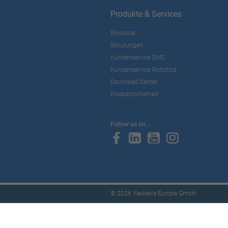
Produkte & Services
Produkte
Schulungen
Kundenservice DMC
Kundenservice Robotics
Download Center
Produktsicherheit
Follow us on...
© 2026 Yaskawa Europe GmbH