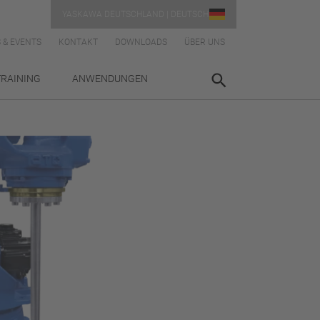
YASKAWA DEUTSCHLAND | DEUTSCH
 & EVENTS
KONTAKT
DOWNLOADS
ÜBER UNS
TRAINING
ANWENDUNGEN