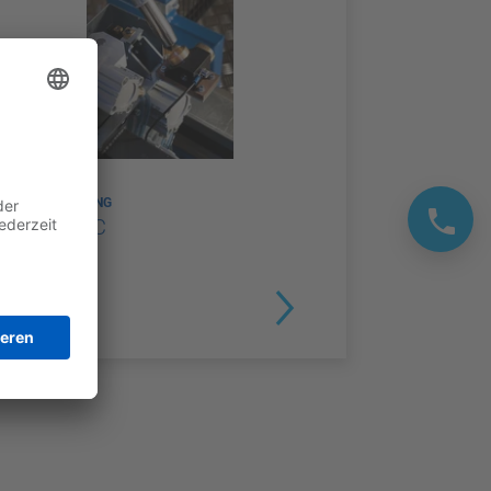
KALIBRIERUNG
MotoTAC