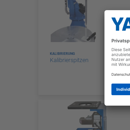
KALIBRIERUNG
Kalibrierspitzen