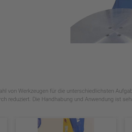
elzahl von Werkzeugen für die unterschiedlichsten Auf
h reduziert. Die Handhabung und Anwendung ist sehr