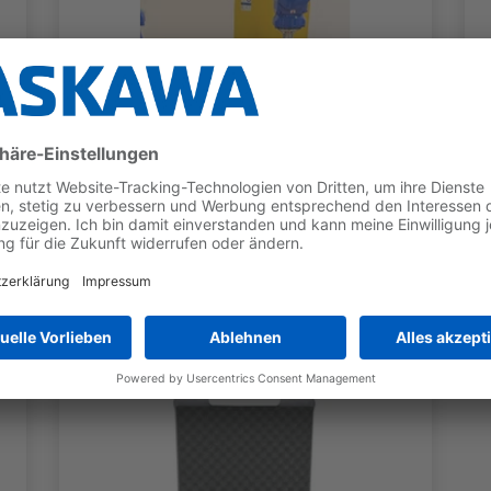
KALIBRIERUNG
MotoLAC