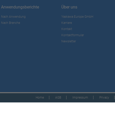
Anwendungsberichte
Über uns
Nach Anwendung
Yaskawa Europe GmbH
Nach Branche
Karriere
Kontakt
Kontaktformular
Newsletter
Home
AGB
Impressum
Privacy