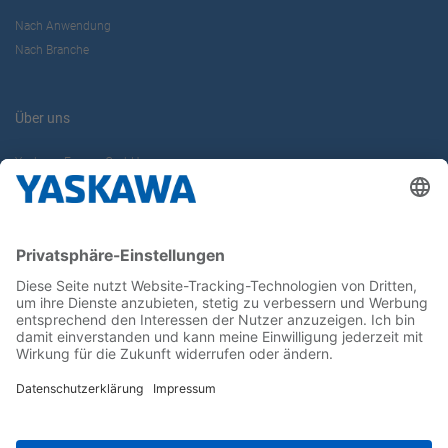
Nach Anwendung
Nach Branche
Über uns
Yaskawa Europe GmbH
Karriere
Kontakt
Kontaktformular
Newsletter
Follow us on...