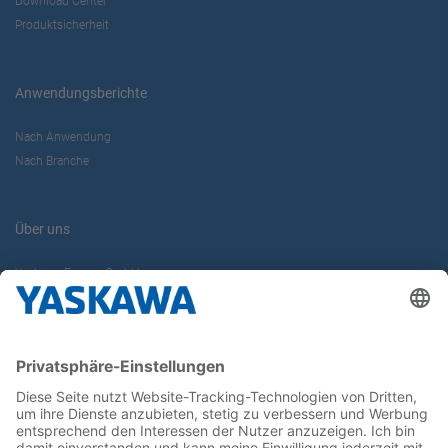
Download Center
Produktsicherheit
Anwendungsberichte
Nach Anwendung
Nach Branche
Über uns
Yaskawa Europe GmbH
Karriere
Kontakt
Kontaktformular
Newsletter