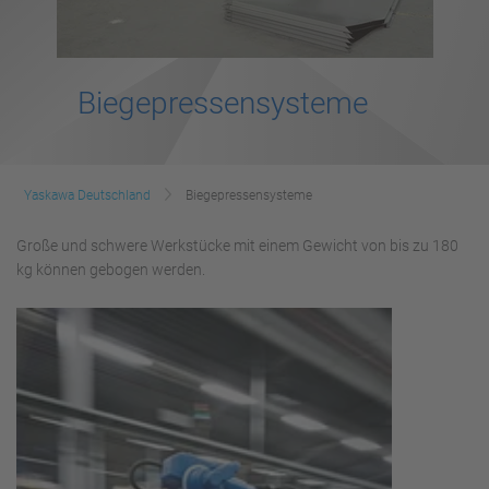
Biegepressensysteme
Yaskawa Deutschland
Biegepressensysteme
Große und schwere Werkstücke mit einem Gewicht von bis zu 180
kg können gebogen werden.