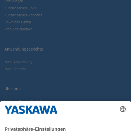
Schulungen
Kundenservice DMC
Kundenservice Robotics
Download Center
Produktsicherheit
Anwendungsberichte
Nach Anwendung
Nach Branche
Über uns
Yaskawa Europe GmbH
Karriere
Kontakt
Kontaktformular
Newsletter