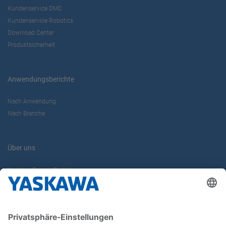
Kundenservice DMC
Kundenservice Robotics
Download Center
Produktsicherheit
Anwendungsberichte
Nach Anwendung
Nach Branche
Über uns
Yaskawa Europe GmbH
Karriere
Kontakt
Kontaktformular
Newsletter