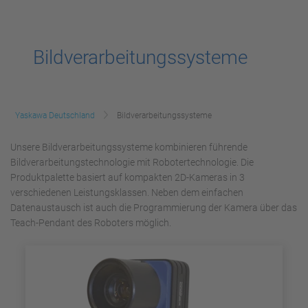
Bildverarbeitungssysteme
Yaskawa Deutschland
Bildverarbeitungssysteme
Unsere Bildverarbeitungssysteme kombinieren führende
Bildverarbeitungstechnologie mit Robotertechnologie. Die
Produktpalette basiert auf kompakten 2D-Kameras in 3
verschiedenen Leistungsklassen. Neben dem einfachen
Datenaustausch ist auch die Programmierung der Kamera über das
Teach-Pendant des Roboters möglich.