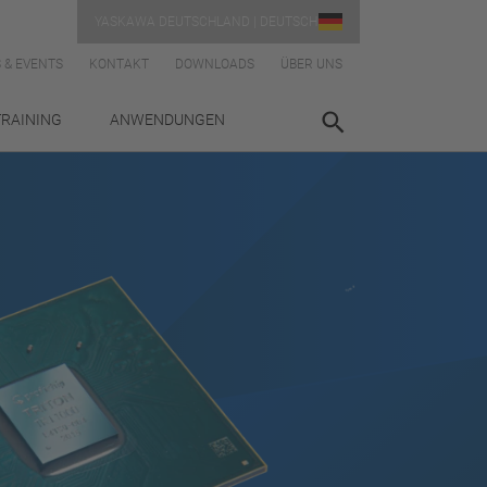
YASKAWA DEUTSCHLAND | DEUTSCH
 & EVENTS
KONTAKT
DOWNLOADS
ÜBER UNS
TRAINING
ANWENDUNGEN