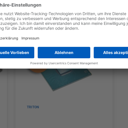
e
TRITON