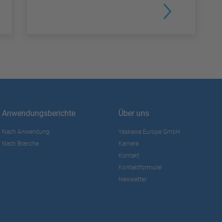
Anwendungsberichte
Über uns
Nach Anwendung
Yaskawa Europe GmbH
Nach Branche
Karriere
Kontakt
Kontaktformular
Newsletter