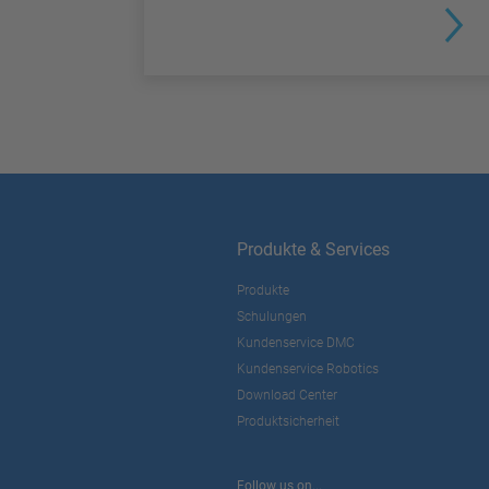
Produkte & Services
Produkte
Schulungen
Kundenservice DMC
Kundenservice Robotics
Download Center
Produktsicherheit
Follow us on...