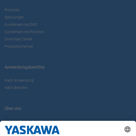
Produkte
Schulungen
Kundenservice DMC
Kundenservice Robotics
Download Center
Produktsicherheit
Anwendungsberichte
Nach Anwendung
Nach Branche
Über uns
Yaskawa Europe GmbH
Karriere