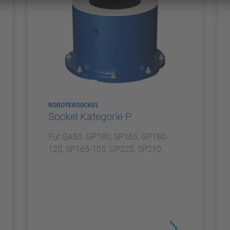
ROBOTERSOCKEL
Sockel Kategorie P
Für GA50, GP180, SP165, GP180-
120, SP165-105, GP225, SP210