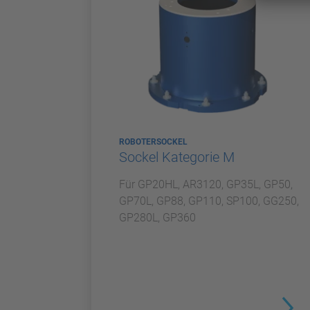
ROBOTERSOCKEL
Sockel Kategorie M
Für GP20HL, AR3120, GP35L, GP50,
GP70L, GP88, GP110, SP100, GG250,
GP280L, GP360