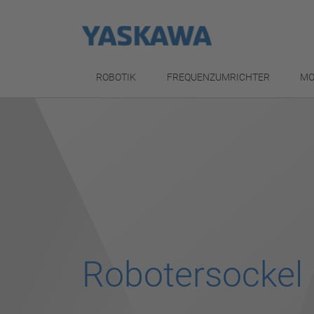
ROBOTIK
FREQUENZUMRICHTER
MO
Robotersockel