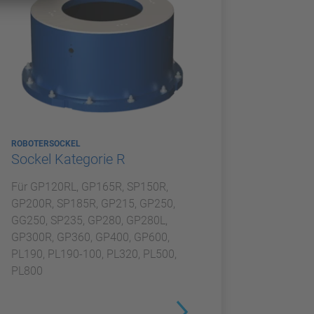
ROBOTERSOCKEL
Sockel Kategorie R
Für GP120RL, GP165R, SP150R,
GP200R, SP185R, GP215, GP250,
GG250, SP235, GP280, GP280L,
GP300R, GP360, GP400, GP600,
PL190, PL190-100, PL320, PL500,
PL800