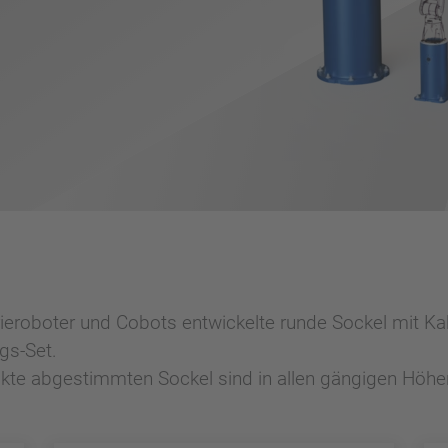
eroboter und Cobots entwickelte runde Sockel mit Ka
gs-Set.
dukte abgestimmten Sockel sind in allen gängigen Hö