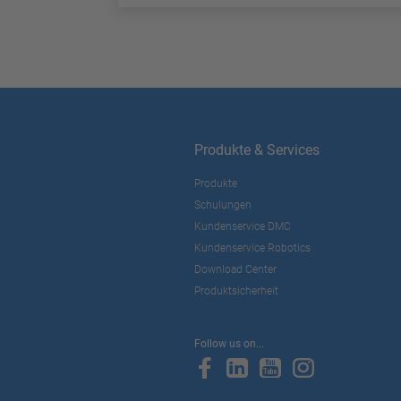
Produkte & Services
Produkte
Schulungen
Kundenservice DMC
Kundenservice Robotics
Download Center
Produktsicherheit
Follow us on...