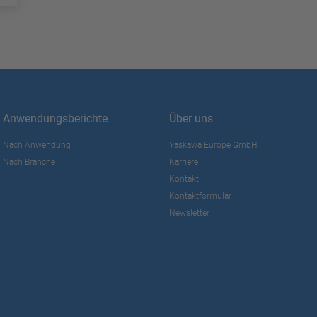
Anwendungsberichte
Über uns
Nach Anwendung
Yaskawa Europe GmbH
Nach Branche
Karriere
Kontakt
Kontaktformular
Newsletter