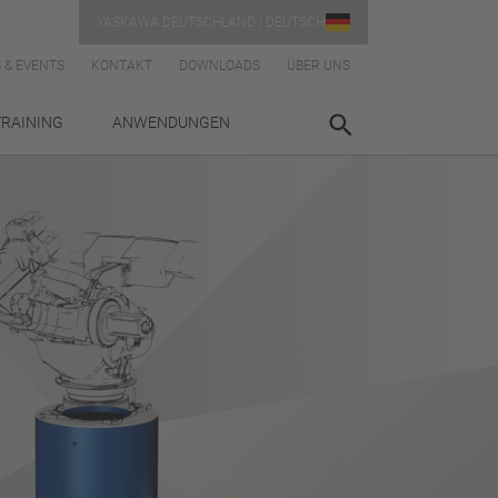
YASKAWA DEUTSCHLAND | DEUTSCH
 & EVENTS
KONTAKT
DOWNLOADS
ÜBER UNS
TRAINING
ANWENDUNGEN