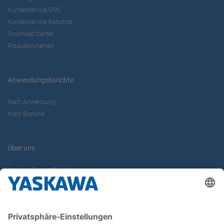
Kundenservice DMC
Kundenservice Robotics
Download Center
Produktsicherheit
Anwendungsberichte
Nach Anwendung
Nach Branche
Über uns
Yaskawa Europe GmbH
Karriere
Kontakt
Kontaktformular
Newsletter