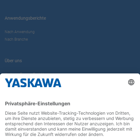
Anwendungsberichte
Nach Anwendung
Nach Branche
Über uns
Yaskawa Europe GmbH
Karriere
Kontakt
Kontaktformular
Newsletter