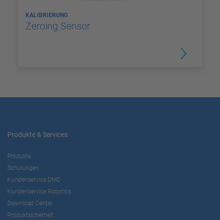
KALIBRIERUNG
Zeroing Sensor
Produkte & Services
Produkte
Schulungen
Kundenservice DMC
Kundenservice Robotics
Download Center
Produktsicherheit