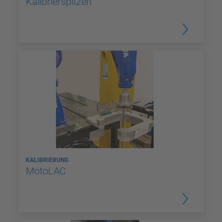
Kalibrierspitzen
KALIBRIERUNG
MotoLAC