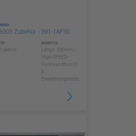
300S+
300S Zubehör - 391-1AF30
TYP
BENEFITS
Zubehör
Länge: 530mm |
High-SPEED-
Rückwandbus | f.
6
Erweiterungsslots