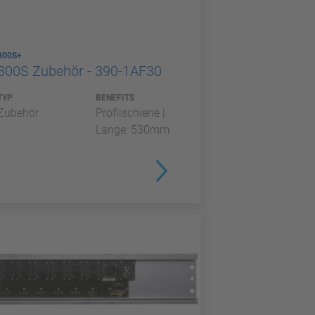
300S+
300S Zubehör - 390-1AF30
TYP
BENEFITS
Zubehör
Profilschiene |
Länge: 530mm