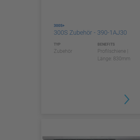
300S+
300S Zubehör - 390-1AJ30
TYP
BENEFITS
Zubehör
Profilschiene |
Länge: 830mm