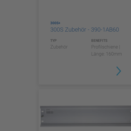
300S+
300S Zubehör - 390-1AB60
TYP
BENEFITS
Zubehör
Profilschiene |
Länge: 160mm