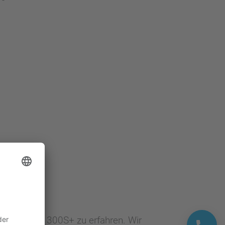
milie VIPA 300S+ zu erfahren. Wir