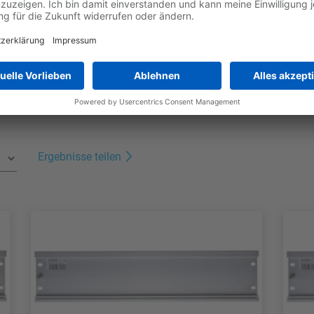
orderungen.
Jetzt die Broschüre downloaden
Ergebnisse teilen