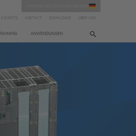
YASKAWA DEUTSCHLAND | DEUTSCH
 & EVENTS
KONTAKT
DOWNLOADS
ÜBER UNS
TRAINING
ANWENDUNGEN