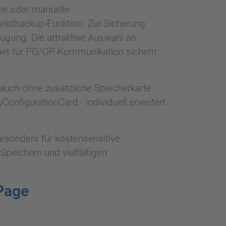
he oder manuelle
jektbackup-Funktion. Zur Sicherung
gung. Die attraktive Auswahl an
rnet für PG/OP-Kommunikation sichern
 auch ohne zusätzliche Speicherkarte
nfigurationCard - individuell erweitert
esonders für kostensensitive
Speichern und vielfältigen
Page