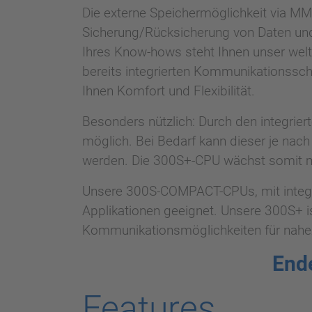
Die externe Speichermöglichkeit via MM
Sicherung/Rücksicherung von Daten und 
Ihres Know-hows steht Ihnen unser wel
bereits integrierten Kommunikationssc
Ihnen Komfort und Flexibilität.
Besonders nützlich: Durch den integrier
möglich. Bei Bedarf kann dieser je nac
werden. Die 300S+-CPU wächst somit m
Unsere 300S-COMPACT-CPUs, mit integri
Applikationen geeignet. Unsere 300S+ is
Kommunikationsmöglichkeiten für nahez
End
Features