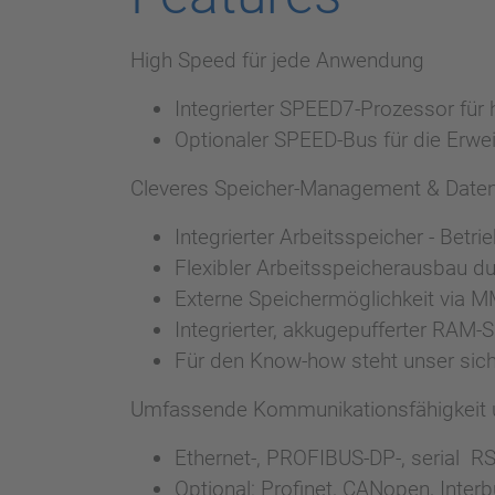
High Speed für jede Anwendung
Integrierter SPEED7-Prozessor fü
Optionaler SPEED-Bus für die Erw
Cleveres Speicher-Management & Daten
Integrierter Arbeitsspeicher - Betr
Flexibler Arbeitsspeicherausbau d
Externe Speichermöglichkeit via 
Integrierter, akkugepufferter RAM-
Für den Know-how steht unser si
Umfassende Kommunikationsfähigkeit 
Ethernet-, PROFIBUS-DP-, serial R
Optional: Profinet, CANopen, Inte