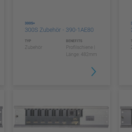
300S+
300S Zubehör - 390-1AE80
TYP
BENEFITS
Zubehör
Profilschiene |
Länge: 482mm