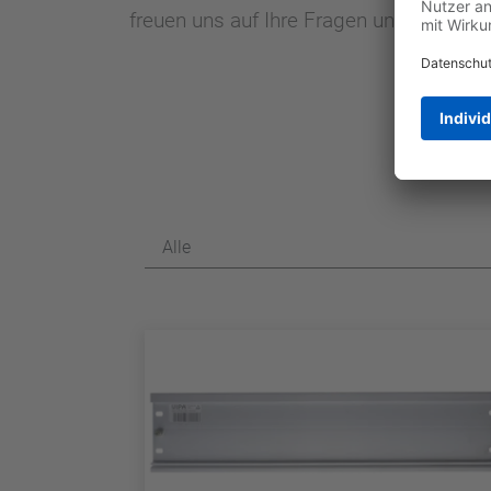
freuen uns auf Ihre Fragen und Herausf