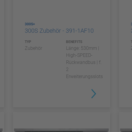
300S+
300S Zubehör - 391-1AF10
TYP
BENEFITS
Zubehör
Länge: 530mm |
High-SPEED-
Rückwandbus | f.
2
Erweiterungsslots