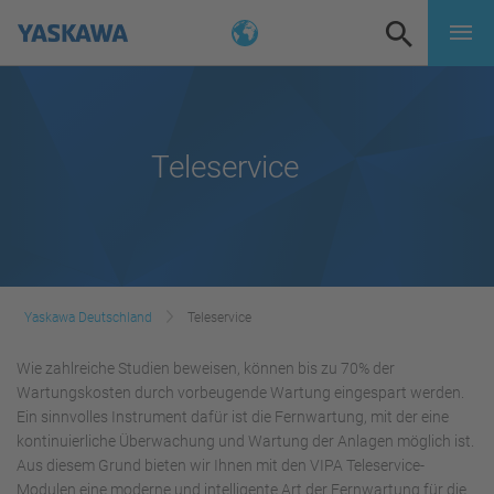
Teleservice
Yaskawa Deutschland
Teleservice
Wie zahlreiche Studien beweisen, können bis zu 70% der
Wartungskosten durch vorbeugende Wartung eingespart werden.
Ein sinnvolles Instrument dafür ist die Fernwartung, mit der eine
kontinuierliche Überwachung und Wartung der Anlagen möglich ist.
Aus diesem Grund bieten wir Ihnen mit den VIPA Teleservice-
Modulen eine moderne und intelligente Art der Fernwartung für die