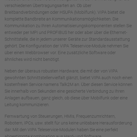
verschiedenen Übertragungsarten an. Ob über
Breitbandverbindungen oder HSUPA (Mobilfunk). VIPA bietet die
komplette Bandbreite an Kommunikationsmöglichkeiten. Die
Kommunikation zu Ihren Automatisierungskomponenten stellen Sie
entweder per MPI und PROFIBUS her oder aber über die Ethernet-
Schnittstelle, die in jedem unserer Geräte zur Standardausstattung
gehört. Die Konfiguration der VIPA Teleservice-Module nehmen Sie
über einen Webbrowser vor. Eine zusätzliche Software oder
ähnliches wird nicht benötigt.
Neben der überaus robusten Hardware, die mit der von VIPA
gewohnten Schnittstellenvielfalt glänzt, bietet VIPA auch noch einen
kostenfreien Service namens Talk2M an. Über diesen Service können
Sie innerhalb von Sekunden eine gesicherte Verbindung zu Ihren
Anlagen aufbauen, ganz gleich, ob diese über Mobilfunk oder eine
Leitung kommunizieren.
Fernwartung von Steuerungen, HMIs, Frequenzumrichtern,
Robotern, IPCs, usw. stellt für uns keine unlösbare Herausforderung
dar. Mit den VIPA Teleservice-Modulen haben Sie eine perfekt
abgestimmte Kombination aus Hard- und Software.