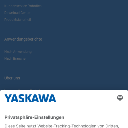
Kundenservice Robotics
Download Center
Produktsicherheit
Anwendungsberichte
Nach Anwendung
Nach Branche
Über uns
Yaskawa Europe GmbH
Karriere
Kontakt
Kontaktformular
Newsletter