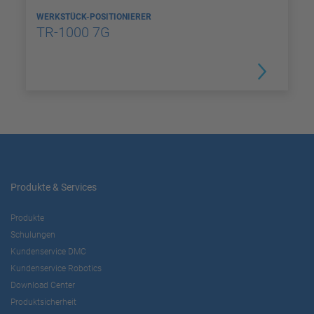
WERKSTÜCK-POSITIONIERER
TR-1000 7G
Produkte & Services
Produkte
Schulungen
Kundenservice DMC
Kundenservice Robotics
Download Center
Produktsicherheit