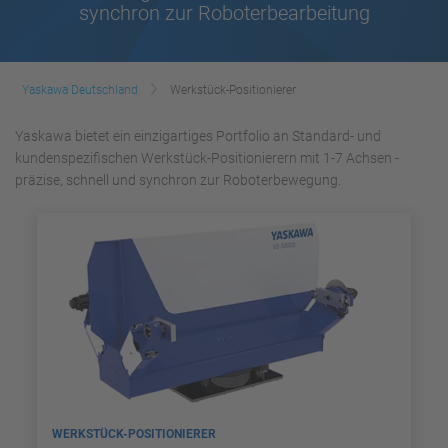
synchron zur Roboterbearbeitung
Yaskawa Deutschland
Werkstück-Positionierer
Yaskawa bietet ein einzigartiges Portfolio an Standard- und
kundenspezifischen Werkstück-Positionierern mit 1-7 Achsen -
präzise, schnell und synchron zur Roboterbewegung.
WERKSTÜCK-POSITIONIERER