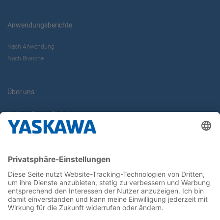
Anwendungsberichte
Nach Anwendung
Nach Branche
Über uns
Yaskawa Europe GmbH
Karriere
Kontakt
Kontaktformular
Newsletter