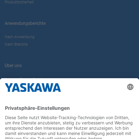
Produktsicherheit
Anwendungsberichte
Nach Anwendung
Nach Branche
Über uns
Yaskawa Europe GmbH
Karriere
Kontakt
Kontaktformular
Newsletter