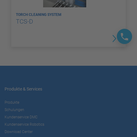
TORCH CLEANING SYSTEM
TCS-D
Produkte & Services
Produkte
Schulungen
Kundenservice DMC
Kundenservice Robotics
Download Center