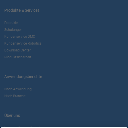
Produkte & Services
Produkte
Schulungen
Kundenservice DMC
Kundenservice Robotics
Download Center
Produktsicherheit
Anwendungsberichte
Nach Anwendung
Nach Branche
Über uns