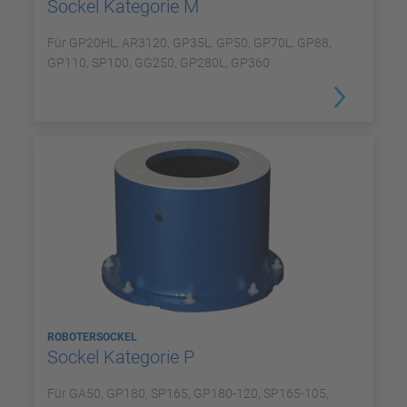
Sockel Kategorie M
Für GP20HL, AR3120, GP35L, GP50, GP70L, GP88,
GP110, SP100, GG250, GP280L, GP360
ROBOTERSOCKEL
Sockel Kategorie P
Für GA50, GP180, SP165, GP180-120, SP165-105,