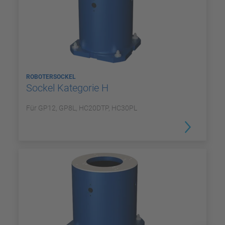
ROBOTERSOCKEL
Sockel Kategorie H
Für GP12, GP8L, HC20DTP, HC30PL