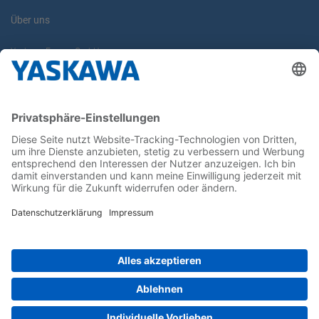
Über uns
Yaskawa Europe GmbH
Karriere
Kontakt
Kontaktformular
Newsletter
Follow us on...
Home
AGB
Impressum
Privacy
Cookie Choices