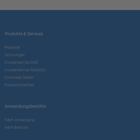
Produkte & Services
Produkte
Schulungen
Kundenservice DMC
Kundenservice Robotics
Download Center
Produktsicherheit
Anwendungsberichte
Nach Anwendung
Nach Branche