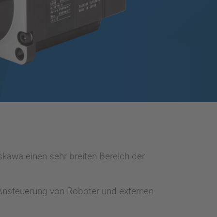
kawa einen sehr breiten Bereich der
Ansteuerung von Roboter und externen