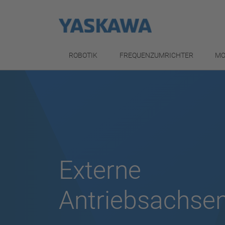
ROBOTIK
FREQUENZUMRICHTER
MO
Externe
Antriebsachse