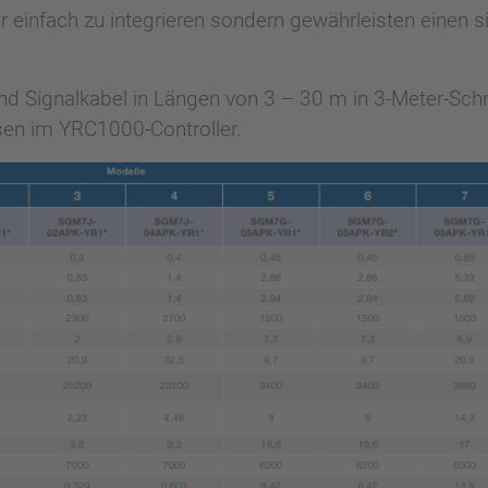
 einfach zu integrieren sondern gewährleisten einen si
 Signalkabel in Längen von 3 – 30 m in 3-Meter-Schrit
sen im YRC1000-Controller.