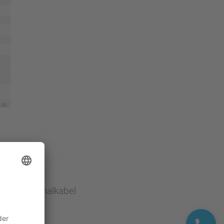
s- und Signalkabel