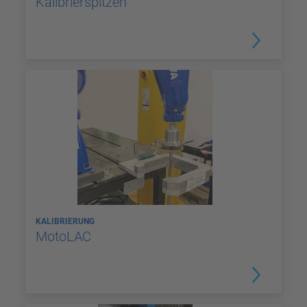
Kalibrierspitzen
KALIBRIERUNG
MotoLAC