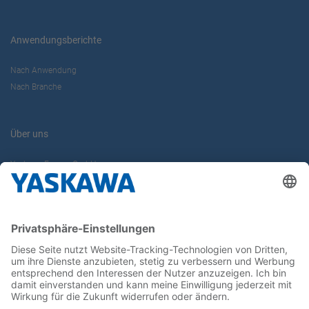
Anwendungsberichte
Nach Anwendung
Nach Branche
Über uns
Yaskawa Europe GmbH
Karriere
Kontakt
Kontaktformular
Newsletter