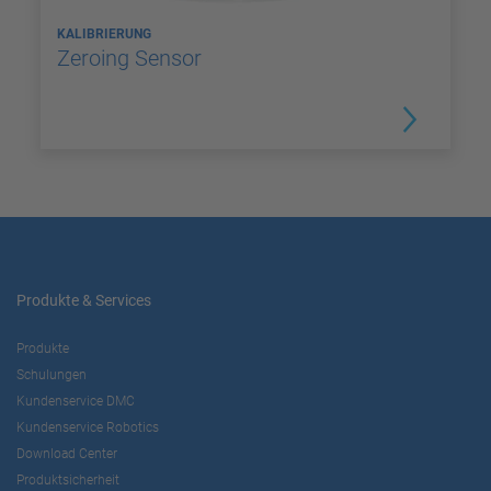
KALIBRIERUNG
Zeroing Sensor
Produkte & Services
Produkte
Schulungen
Kundenservice DMC
Kundenservice Robotics
Download Center
Produktsicherheit