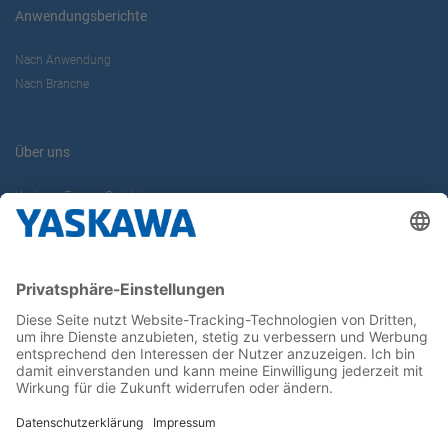
Anwendungsberichte
Nach Anwendung
Nach Branche
Über uns
Yaskawa Europe GmbH
Karriere
Kontakt
Kontaktformular
Newsletter
Follow us on...