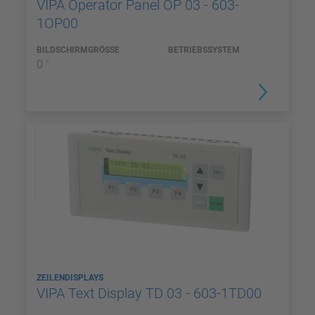
VIPA Operator Panel OP 03 - 603-
1OP00
BILDSCHIRMGRÖSSE
BETRIEBSSYSTEM
0 "
ZEILENDISPLAYS
VIPA Text Display TD 03 - 603-1TD00