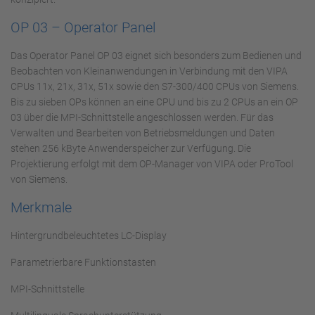
OP 03 – Operator Panel
Das Operator Panel OP 03 eignet sich besonders zum Bedienen und
Beobachten von Kleinanwendungen in Verbindung mit den VIPA
CPUs 11x, 21x, 31x, 51x sowie den S7-300/400 CPUs von Siemens.
Bis zu sieben OPs können an eine CPU und bis zu 2 CPUs an ein OP
03 über die MPI-Schnittstelle angeschlossen werden. Für das
Verwalten und Bearbeiten von Betriebsmeldungen und Daten
stehen 256 kByte Anwenderspeicher zur Verfügung. Die
Projektierung erfolgt mit dem OP-Manager von VIPA oder ProTool
von Siemens.
Merkmale
Hintergrundbeleuchtetes LC-Display
Parametrierbare Funktionstasten
MPI-Schnittstelle