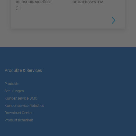
BILDSCHIRMGRÖSSE
BETRIEBSSYSTEM
0 "
Produkte & Services
Produkte
Schulungen
Kundenservice DMC
Kundenservice Robotics
Download Center
Produktsicherheit