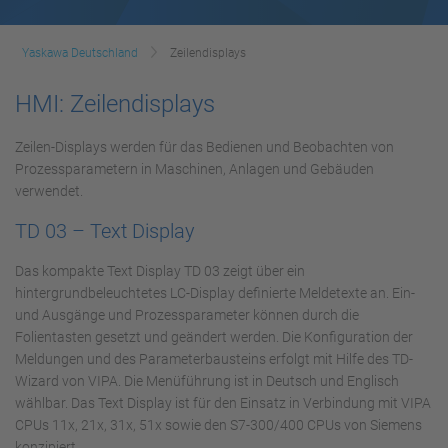
Yaskawa Deutschland
Zeilendisplays
HMI: Zeilendisplays
Zeilen-Displays werden für das Bedienen und Beobachten von
Prozessparametern in Maschinen, Anlagen und Gebäuden
verwendet.
TD 03 – Text Display
Das kompakte Text Display TD 03 zeigt über ein
hintergrundbeleuchtetes LC-Display definierte Meldetexte an. Ein-
und Ausgänge und Prozessparameter können durch die
Folientasten gesetzt und geändert werden. Die Konfiguration der
Meldungen und des Parameterbausteins erfolgt mit Hilfe des TD-
Wizard von VIPA. Die Menüführung ist in Deutsch und Englisch
wählbar. Das Text Display ist für den Einsatz in Verbindung mit VIPA
CPUs 11x, 21x, 31x, 51x sowie den S7-300/400 CPUs von Siemens
konzipiert.