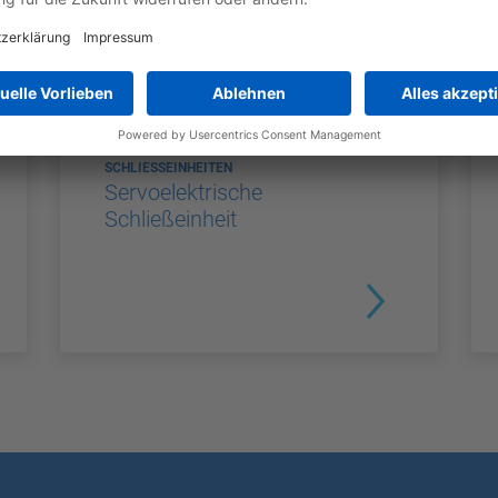
SCHLIESSEINHEITEN
Servoelektrische
Schließeinheit