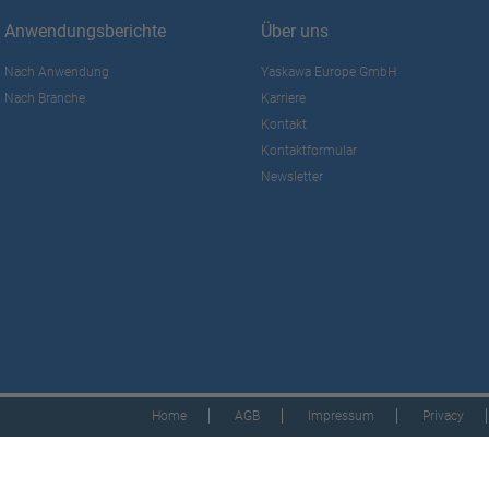
Anwendungsberichte
Über uns
Nach Anwendung
Yaskawa Europe GmbH
Nach Branche
Karriere
Kontakt
Kontaktformular
Newsletter
Home
AGB
Impressum
Privacy