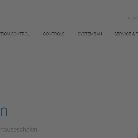
NEWS
TION CONTROL
CONTROLS
SYSTEMBAU
SERVICE & 
en
ehäuseschalen