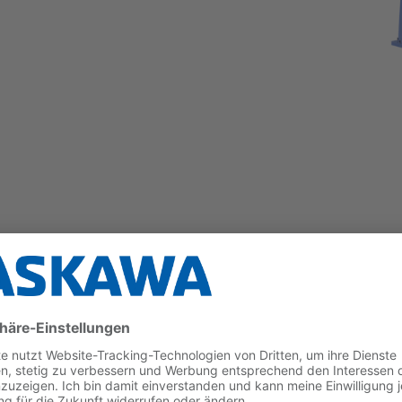
seschalen beim Lichtbogen-Roboterschweißen von Ab