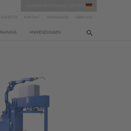
YASKAWA DEUTSCHLAND | DEUTSCH
 & EVENTS
KONTAKT
DOWNLOADS
ÜBER UNS
TRAINING
ANWENDUNGEN