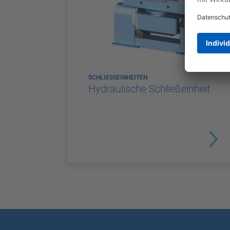
SCHLIESSEINHEITEN
Hydraulische Schließeinheit