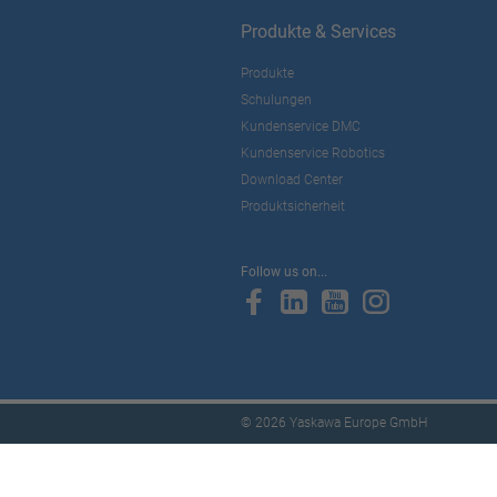
Produkte & Services
Produkte
Schulungen
Kundenservice DMC
Kundenservice Robotics
Download Center
Produktsicherheit
Follow us on...
© 2026 Yaskawa Europe GmbH