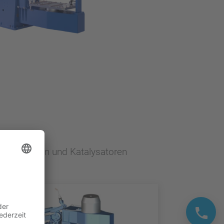
gassystemen und Katalysatoren