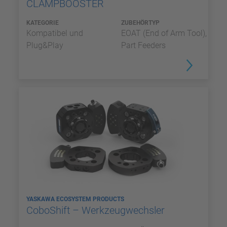
CLAMPBOOSTER
KATEGORIE
ZUBEHÖRTYP
Kompatibel und
EOAT (End of Arm Tool),
Plug&Play
Part Feeders
YASKAWA ECOSYSTEM PRODUCTS
CoboShift – Werkzeugwechsler