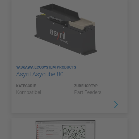
YASKAWA ECOSYSTEM PRODUCTS
Asyril Asycube 80
KATEGORIE
ZUBEHÖRTYP
Kompatibel
Part Feeders