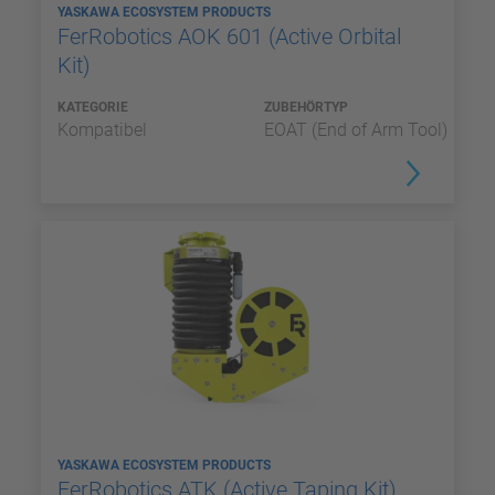
YASKAWA ECOSYSTEM PRODUCTS
FerRobotics AOK 601 (Active Orbital
Kit)
KATEGORIE
ZUBEHÖRTYP
Kompatibel
EOAT (End of Arm Tool)
YASKAWA ECOSYSTEM PRODUCTS
FerRobotics ATK (Active Taping Kit)