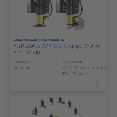
YASKAWA ECOSYSTEM PRODUCTS
FerRobotics AAK Tool Changer (Active
Angular Kit)
KATEGORIE
ZUBEHÖRTYP
Kompatibel
EOAT (End of Arm Tool),
Tool Changers