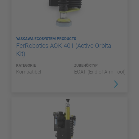
YASKAWA ECOSYSTEM PRODUCTS
FerRobotics AOK 401 (Active Orbital
Kit)
KATEGORIE
ZUBEHÖRTYP
Kompatibel
EOAT (End of Arm Tool)