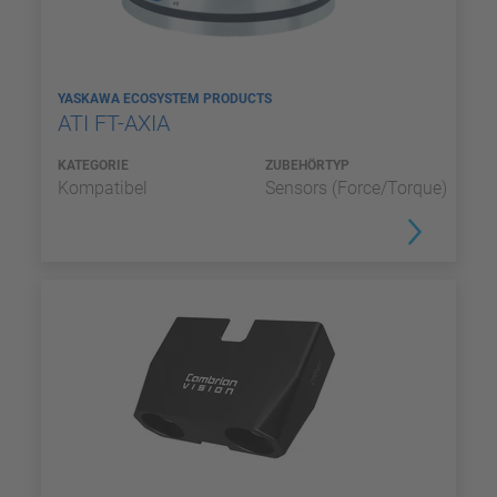
YASKAWA ECOSYSTEM PRODUCTS
ATI FT-AXIA
KATEGORIE
ZUBEHÖRTYP
Kompatibel
Sensors (Force/Torque)