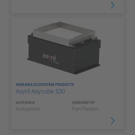
YASKAWA ECOSYSTEM PRODUCTS
Asyril Asycube 530
KATEGORIE
ZUBEHÖRTYP
Kompatibel
Part Feeders