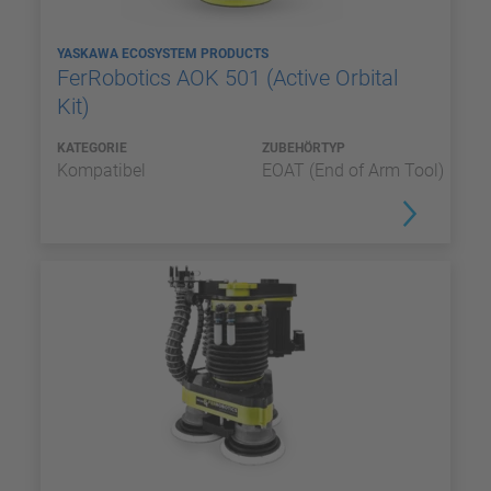
YASKAWA ECOSYSTEM PRODUCTS
FerRobotics AOK 501 (Active Orbital
Kit)
KATEGORIE
ZUBEHÖRTYP
Kompatibel
EOAT (End of Arm Tool)