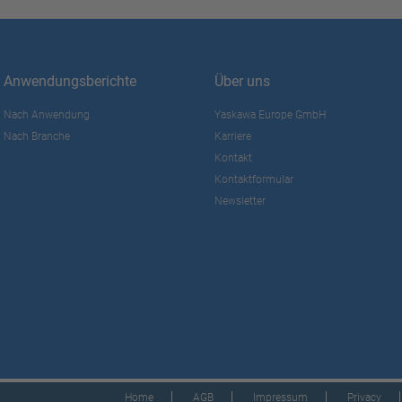
Anwendungsberichte
Über uns
Nach Anwendung
Yaskawa Europe GmbH
Nach Branche
Karriere
Kontakt
Kontaktformular
Newsletter
Home
AGB
Impressum
Privacy