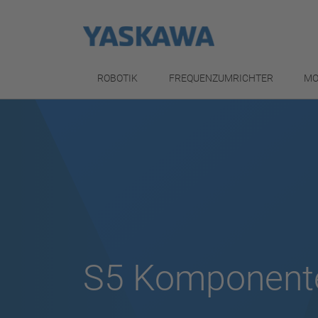
ROBOTIK
FREQUENZUMRICHTER
MO
S5 Komponent