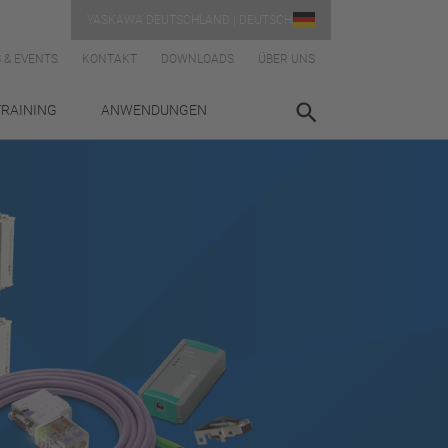
YASKAWA DEUTSCHLAND | DEUTSCH
 & EVENTS
KONTAKT
DOWNLOADS
ÜBER UNS
TRAINING
ANWENDUNGEN