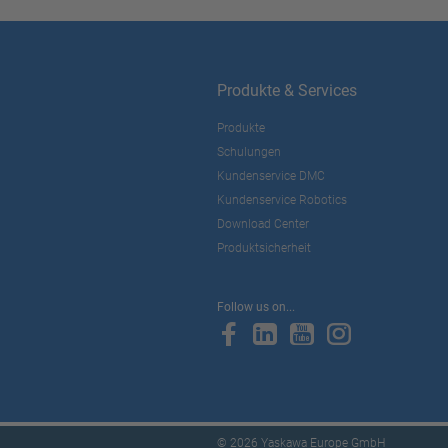
Produkte & Services
Produkte
Schulungen
Kundenservice DMC
Kundenservice Robotics
Download Center
Produktsicherheit
Follow us on...
© 2026 Yaskawa Europe GmbH