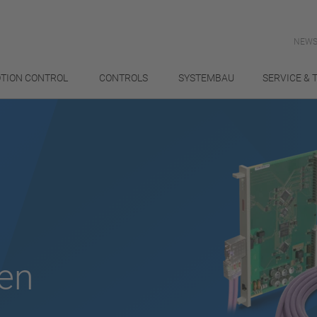
NEWS
TION CONTROL
CONTROLS
SYSTEMBAU
SERVICE & 
en