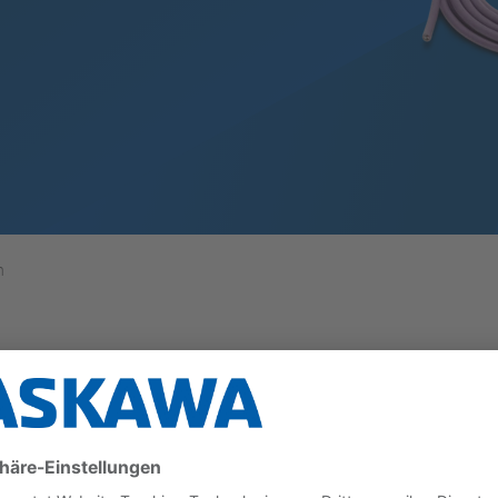
n
 die Möglichkeit, zwei PROFIBUS-Systeme miteinander