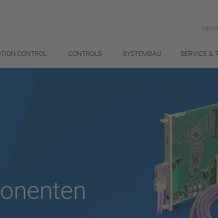
NEWS
TION CONTROL
CONTROLS
SYSTEMBAU
SERVICE & 
onenten