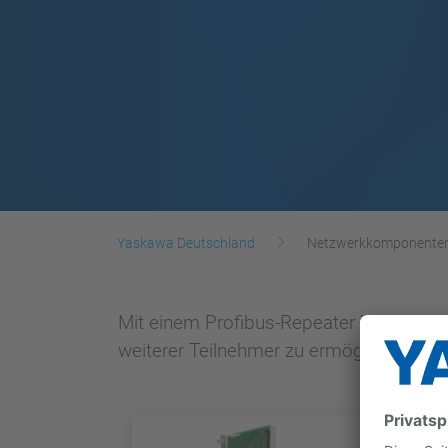
Yaskawa Deutschland
Netzwerkkomponente
Mit einem Profibus-Repeater haben Sie
weiterer Teilnehmer zu ermöglichen.