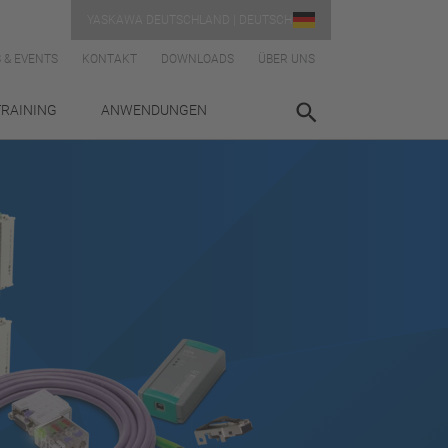
YASKAWA DEUTSCHLAND | DEUTSCH
 & EVENTS
KONTAKT
DOWNLOADS
ÜBER UNS
TRAINING
ANWENDUNGEN