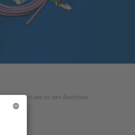
 zu verbinden und so den Anschluss