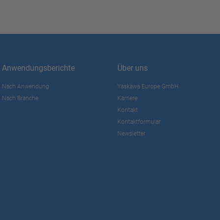
Anwendungsberichte
Über uns
Nach Anwendung
Yaskawa Europe GmbH
Nach Branche
Karriere
Kontakt
Kontaktformular
Newsletter