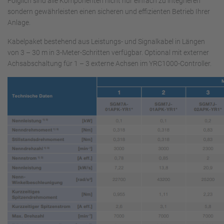
Folglich sind alle Komponenten nicht nur einfach zu integrieren
sondern gewährleisten einen sicheren und effizienten Betrieb Ihrer
Anlage.
Kabelpaket bestehend aus Leistungs- und Signalkabel in Längen
von 3 – 30 m in 3-Meter-Schritten verfügbar. Optional mit externer
Achsabschaltung für 1 – 3 externe Achsen im YRC1000-Controller.