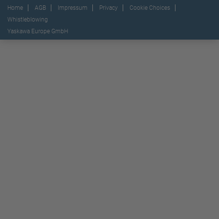
Home
AGB
Impressum
Privacy
Cookie Choices
Whistleblowing
Yaskawa Europe GmbH