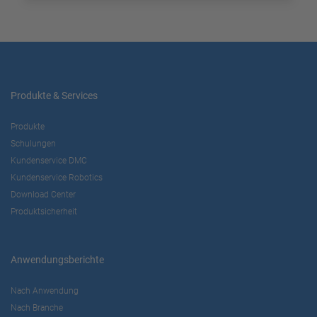
Produkte & Services
Produkte
Schulungen
Kundenservice DMC
Kundenservice Robotics
Download Center
Produktsicherheit
Anwendungsberichte
Nach Anwendung
Nach Branche