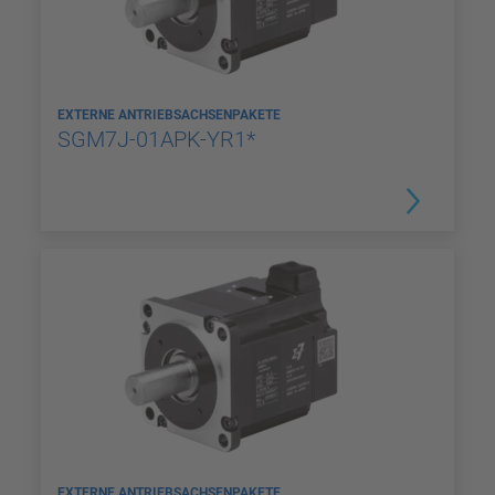
EXTERNE ANTRIEBSACHSENPAKETE
SGM7J-01APK-YR1*
EXTERNE ANTRIEBSACHSENPAKETE