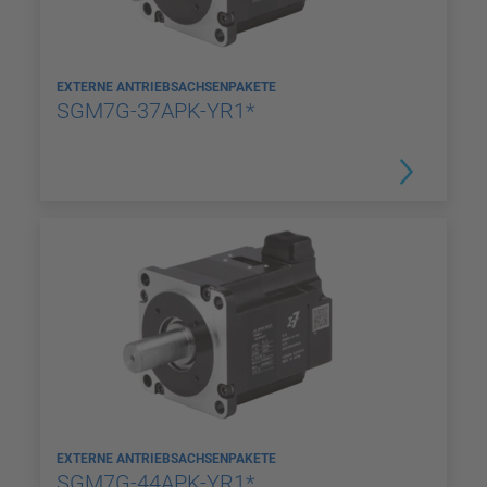
EXTERNE ANTRIEBSACHSENPAKETE
SGM7G-37APK-YR1*
EXTERNE ANTRIEBSACHSENPAKETE
SGM7G-44APK-YR1*