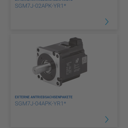
SGM7J-02APK-YR1*
EXTERNE ANTRIEBSACHSENPAKETE
SGM7J-04APK-YR1*