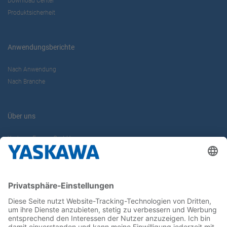
Download Center
Produktsicherheit
Anwendungsberichte
Nach Anwendung
Nach Branche
Über uns
Yaskawa Europe GmbH
Karriere
Kontakt
Kontaktformular
Newsletter