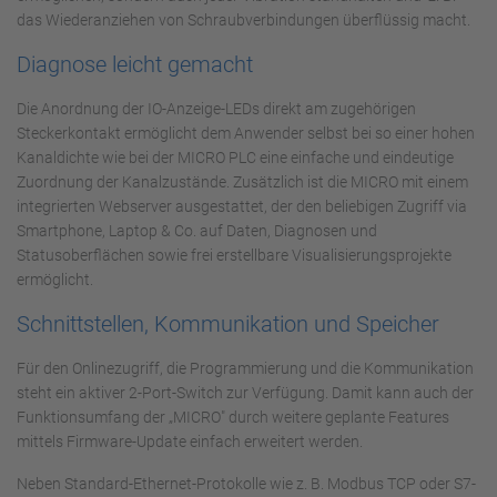
das Wiederanziehen von Schraubverbindungen überflüssig macht.
Diagnose leicht gemacht
Die Anordnung der IO-Anzeige-LEDs direkt am zugehörigen
Steckerkontakt ermöglicht dem Anwender selbst bei so einer hohen
Kanaldichte wie bei der MICRO PLC eine einfache und eindeutige
Zuordnung der Kanalzustände. Zusätzlich ist die MICRO mit einem
integrierten Webserver ausgestattet, der den beliebigen Zugriff via
Smartphone, Laptop & Co. auf Daten, Diagnosen und
Statusoberflächen sowie frei erstellbare Visualisierungsprojekte
ermöglicht.
Schnittstellen, Kommunikation und Speicher
Für den Onlinezugriff, die Programmierung und die Kommunikation
steht ein aktiver 2-Port-Switch zur Verfügung. Damit kann auch der
Funktionsumfang der „MICRO" durch weitere geplante Features
mittels Firmware-Update einfach erweitert werden.
Neben Standard-Ethernet-Protokolle wie z. B. Modbus TCP oder S7-