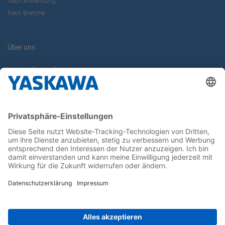
Nach Anwendung
Nach Branche
Über uns
Yaskawa Europe GmbH
Karriere
Kontakt
Kontaktformular
Newsletter
Follow us on...