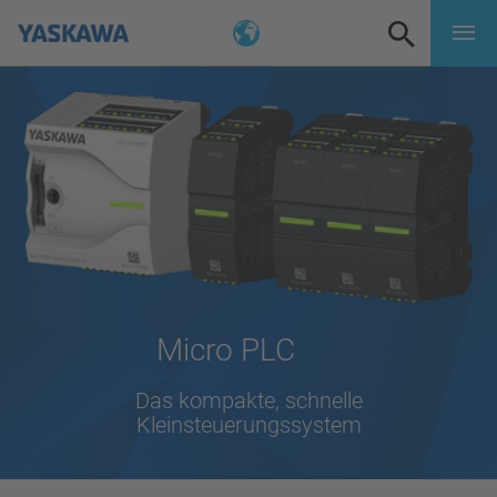
Micro PLC
Das kompakte, schnelle
Kleinsteuerungssystem