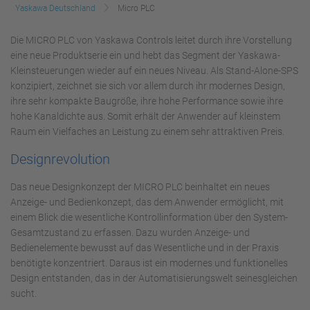
Yaskawa Deutschland
Micro PLC
Die MICRO PLC von Yaskawa Controls leitet durch ihre Vorstellung
eine neue Produktserie ein und hebt das Segment der Yaskawa-
Kleinsteuerungen wieder auf ein neues Niveau. Als Stand-Alone-SPS
konzipiert, zeichnet sie sich vor allem durch ihr modernes Design,
ihre sehr kompakte Baugröße, ihre hohe Performance sowie ihre
hohe Kanaldichte aus. Somit erhält der Anwender auf kleinstem
Raum ein Vielfaches an Leistung zu einem sehr attraktiven Preis.
Designrevolution
Das neue Designkonzept der MICRO PLC beinhaltet ein neues
Anzeige- und Bedienkonzept, das dem Anwender ermöglicht, mit
einem Blick die wesentliche Kontrollinformation über den System-
Gesamtzustand zu erfassen. Dazu wurden Anzeige- und
Bedienelemente bewusst auf das Wesentliche und in der Praxis
benötigte konzentriert. Daraus ist ein modernes und funktionelles
Design entstanden, das in der Automatisierungswelt seinesgleichen
sucht.