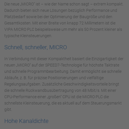
Die neue „MICRO“ ist – wie der Name schon sagt – extrem kompakt.
Dadurch bieten sich neue Lösungen bezüglich Performance und
Platzbedarf sowie bei der Optimierung der Baugröße und den
Gesamtkosten. Mit einer Breite von knapp 72 Millimetern ist die
VIPA MICRO PLC beispielsweise um mehr als 50 Prozent kleiner als
typische Kleinsteuerungen.
Schnell, schneller, MICRO
In Verbindung mit dieser Kompaktheit basiert die Einzigartigkeit der
neuen „MICRO“ auf der SPEED7-Technologie für höchste Taktrate
und schnelle Programmbearbeitung. Damit ermöglicht sie schnelle
Abläufe, z. B. für präzise Positionierungen und vielfältige
Regelungsaufgaben. Zusätzliche Geschwindigkeitsvorteile bringt
die schnelle Rückwandbusübertragung von 48 Mbit/s. Mit einer
CPU-Performance einer „großen“ CPU ist die MICRO PLC die
schnellste Kleinsteuerung, die es aktuell auf dem Steuerungsmarkt
gibt.
Hohe Kanaldichte