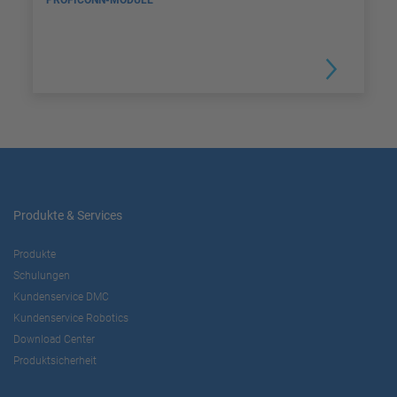
PROFICONN-MODULE
Produkte & Services
Produkte
Schulungen
Kundenservice DMC
Kundenservice Robotics
Download Center
Produktsicherheit