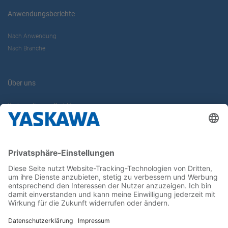
Anwendungsberichte
Nach Anwendung
Nach Branche
Über uns
Yaskawa Europe GmbH
Karriere
Kontakt
Kontaktformular
Newsletter
Follow us on...