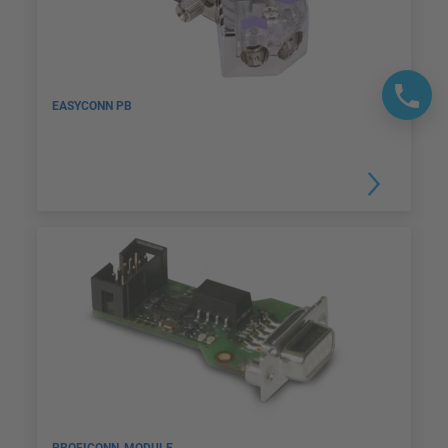
EASYCONN PB