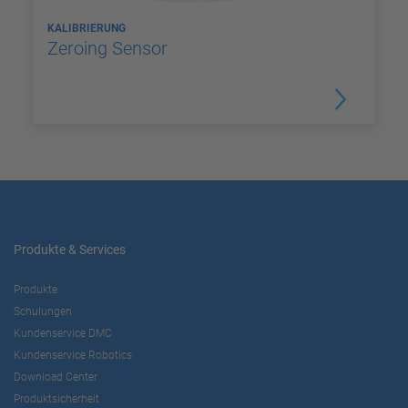
KALIBRIERUNG
Zeroing Sensor
Produkte & Services
Produkte
Schulungen
Kundenservice DMC
Kundenservice Robotics
Download Center
Produktsicherheit