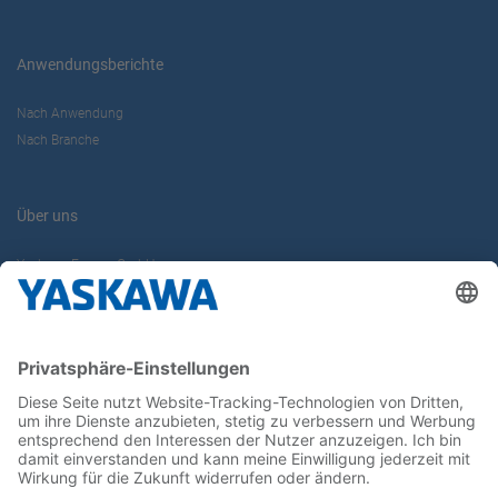
Anwendungsberichte
Nach Anwendung
Nach Branche
Über uns
Yaskawa Europe GmbH
Karriere
Kontakt
Kontaktformular
Newsletter