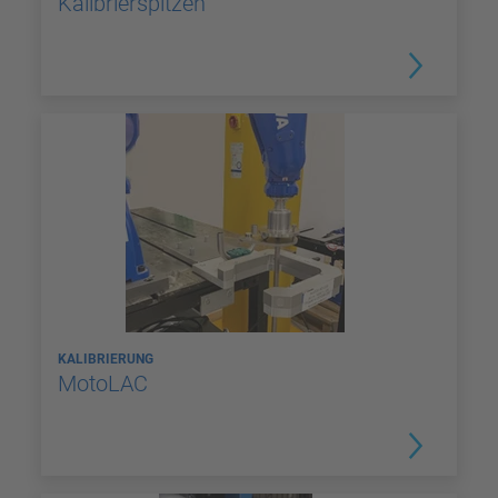
Kalibrierspitzen
KALIBRIERUNG
MotoLAC