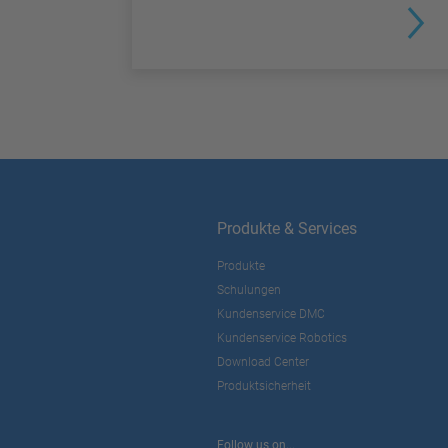
Produkte & Services
Produkte
Schulungen
Kundenservice DMC
Kundenservice Robotics
Download Center
Produktsicherheit
Follow us on...