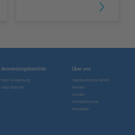
Anwendungsberichte
Über uns
Nach Anwendung
Yaskawa Europe GmbH
Nach Branche
Karriere
Kontakt
Kontaktformular
Newsletter