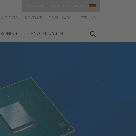
YASKAWA DEUTSCHLAND | DEUTSCH
 & EVENTS
KONTAKT
DOWNLOADS
ÜBER UNS
TRAINING
ANWENDUNGEN