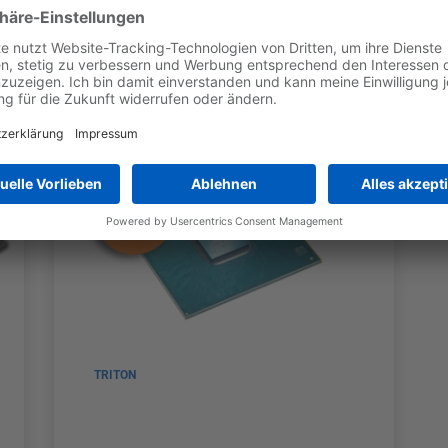
e
TRITON