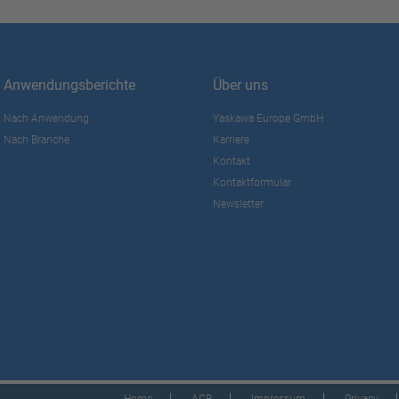
Anwendungsberichte
Über uns
Nach Anwendung
Yaskawa Europe GmbH
Nach Branche
Karriere
Kontakt
Kontaktformular
Newsletter