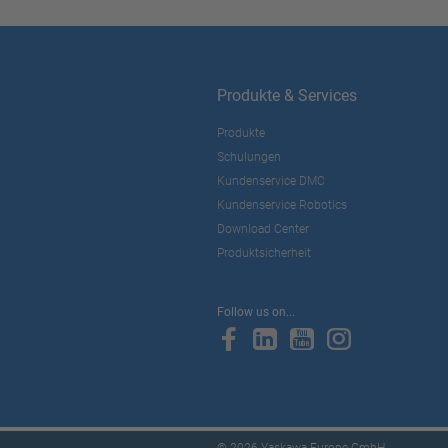
Produkte & Services
Produkte
Schulungen
Kundenservice DMC
Kundenservice Robotics
Download Center
Produktsicherheit
Follow us on...