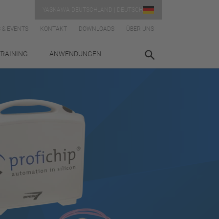
YASKAWA DEUTSCHLAND | DEUTSCH
 & EVENTS
KONTAKT
DOWNLOADS
ÜBER UNS
TRAINING
ANWENDUNGEN