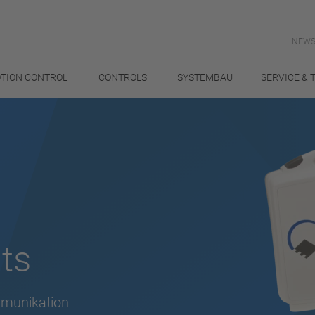
NEWS
TION CONTROL
CONTROLS
SYSTEMBAU
SERVICE & 
ts
ommunikation