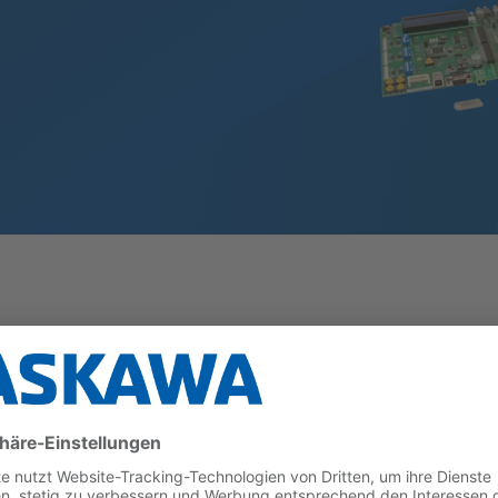
Kommunikation, PLC- und Motion-Anwendungen unterstüt
ichen Funktionen und Schnittstellen in einem einfach 