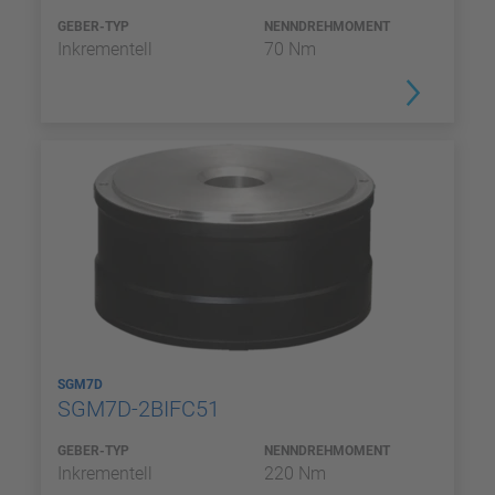
GEBER-TYP
NENNDREHMOMENT
Inkrementell
70 Nm
SGM7D
SGM7D-2BIFC51
GEBER-TYP
NENNDREHMOMENT
Inkrementell
220 Nm