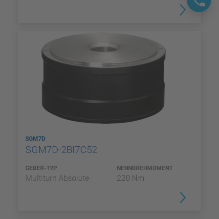
SGM7D
SGM7D-2BI7C52
GEBER-TYP
NENNDREHMOMENT
Multiturn Absolute
220 Nm