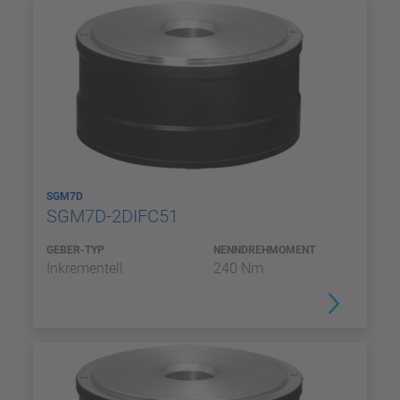
SGM7D
SGM7D-2DIFC51
GEBER-TYP
NENNDREHMOMENT
Inkrementell
240 Nm