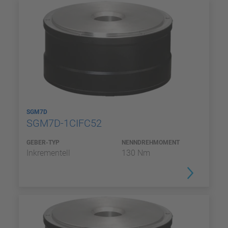
SGM7D
SGM7D-1CIFC52
GEBER-TYP
NENNDREHMOMENT
Inkrementell
130 Nm