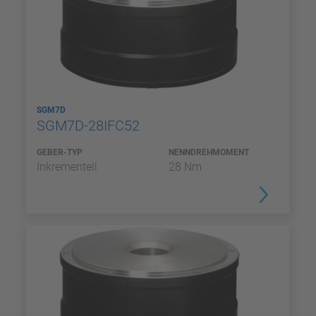
SGM7D
SGM7D-28IFC52
GEBER-TYP
NENNDREHMOMENT
Inkrementell
28 Nm