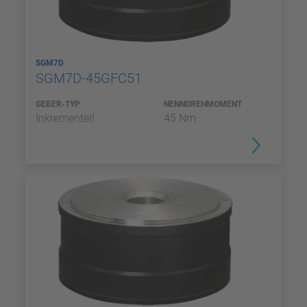
SGM7D
SGM7D-45GFC51
GEBER-TYP
NENNDREHMOMENT
Inkrementell
45 Nm