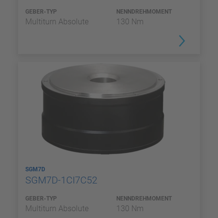
GEBER-TYP
NENNDREHMOMENT
Multiturn Absolute
130 Nm
SGM7D
SGM7D-1CI7C52
GEBER-TYP
NENNDREHMOMENT
Multiturn Absolute
130 Nm