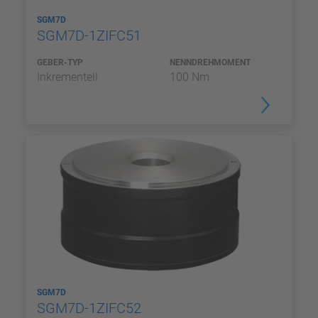
SGM7D
SGM7D-1ZIFC51
GEBER-TYP
NENNDREHMOMENT
Inkrementell
100 Nm
SGM7D
SGM7D-1ZIFC52