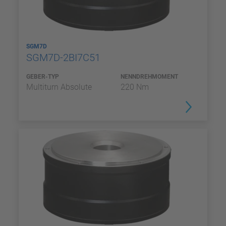
SGM7D
SGM7D-2BI7C51
GEBER-TYP
NENNDREHMOMENT
Multiturn Absolute
220 Nm