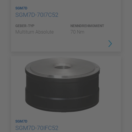
SGM7D
SGM7D-70I7C52
GEBER-TYP
NENNDREHMOMENT
Multiturn Absolute
70 Nm
SGM7D
SGM7D-70IFC52