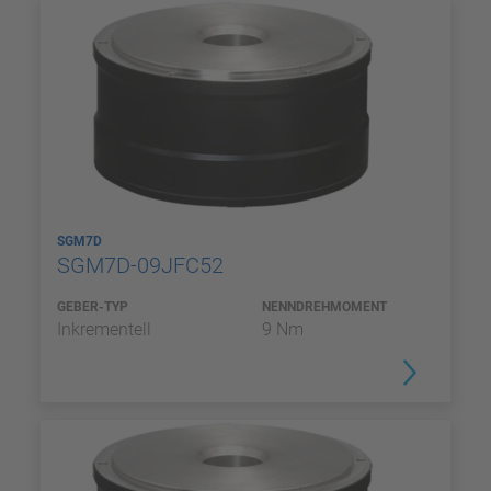
SGM7D
SGM7D-09JFC52
GEBER-TYP
NENNDREHMOMENT
Inkrementell
9 Nm