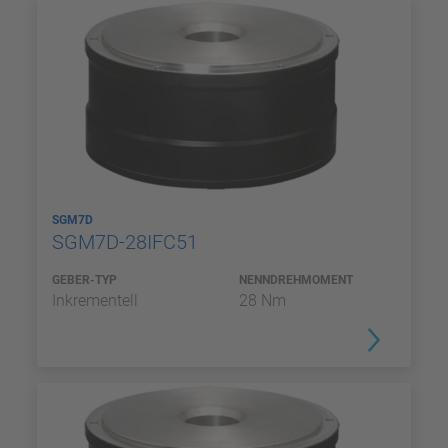
SGM7D
SGM7D-28IFC51
GEBER-TYP
NENNDREHMOMENT
Inkrementell
28 Nm