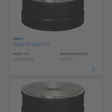
SGM7D
SGM7D-2DIFC52
GEBER-TYP
NENNDREHMOMENT
Inkrementell
240 Nm