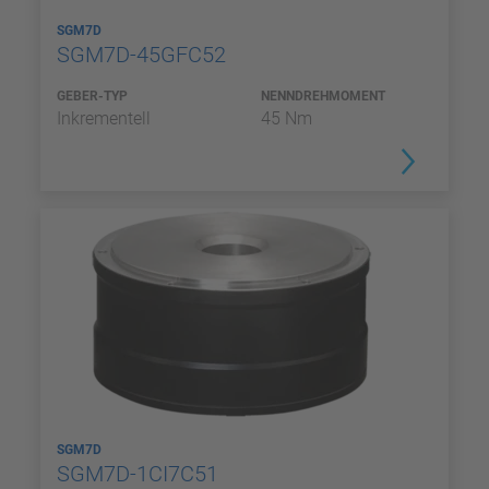
SGM7D
SGM7D-45GFC52
GEBER-TYP
NENNDREHMOMENT
Inkrementell
45 Nm
SGM7D
SGM7D-1CI7C51