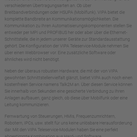
verschiedenen Übertragungsarten an. Ob über
Breitbandverbindungen oder HSUPA (Mobilfunk). VIPA bietet die
komplette Bandbreite an Kommunikationsmöglichkeiten. Die
Kommunikation zu Ihren Automatisierungskomponenten stellen Sie
entweder per MPI und PROFIBUS her oder aber über die Ethernet-
Schnittstelle, die in jedem unserer Geräte zur Standardausstattung
gehört. Die Konfiguration der VIPA Teleservice-Module nehmen Sie
über einen Webbrowser vor. Eine zusätzliche Software oder
ähnliches wird nicht benötigt.
Neben der überaus robusten Hardware, die mit der von VIPA
gewohnten Schnittstellenvielfalt glänzt, bietet VIPA auch noch einen
kostenfreien Service namens Talk2M an. Über diesen Service können
Sie innerhalb von Sekunden eine gesicherte Verbindung zu Ihren
Anlagen aufbauen, ganz gleich, ob diese über Mobilfunk oder eine
Leitung kommunizieren.
Fernwartung von Steuerungen, HMIs, Frequenzumrichtern,
Robotern, IPCs, usw. stellt für uns keine unlösbare Herausforderung
dar. Mit den VIPA Teleservice-Modulen haben Sie eine perfekt
abgestimmte Kombination aus Hard- und Software.