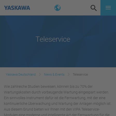
Teleservice
Yaskawa Deutschland
News & Events
Teleservice
Wie zahlreiche Studien beweisen, können bis zu 70% der
Wartungskosten durch vorbeugende Wartung eingespart werden.
Ein sinnvolles Instrument dafür ist die Fernwartung, mit der eine
kontinuierliche Überwachung und Wartung der Anlagen möglich ist.
Aus diesem Grund bieten wir Ihnen mit den VIPA Teleservice-
Modulen eine moderne und intelligente Art der Fernwartung für die