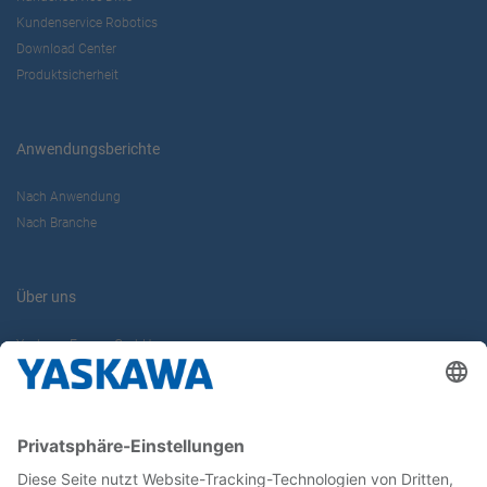
Kundenservice Robotics
Download Center
Produktsicherheit
Anwendungsberichte
Nach Anwendung
Nach Branche
Über uns
Yaskawa Europe GmbH
Karriere
Kontakt
Kontaktformular
Newsletter