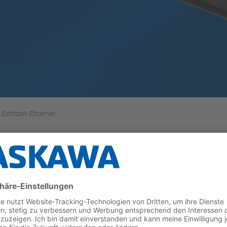
Echtzeit-Ethernet
stungsstarken Multiprotokoll-Echtzeit-Ethernet-Komm
an jedes System in einer industriellen Umgebung.