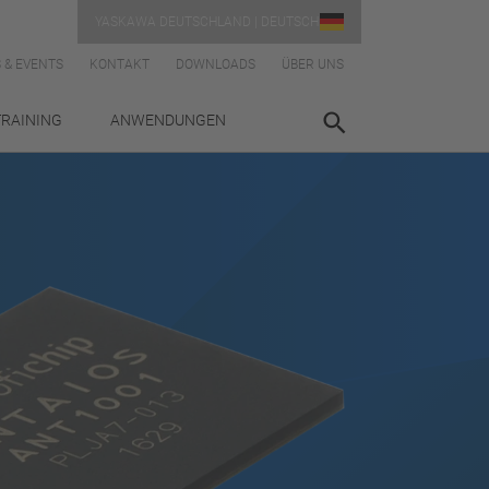
YASKAWA DEUTSCHLAND | DEUTSCH
 & EVENTS
KONTAKT
DOWNLOADS
ÜBER UNS
TRAINING
ANWENDUNGEN