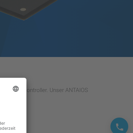
unikationscontroller. Unser ANTAIOS