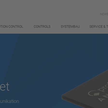
NEWS
TION CONTROL
CONTROLS
SYSTEMBAU
SERVICE & 
et
unikation