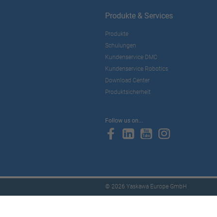
Produkte & Services
Produkte
Schulungen
Kundenservice DMC
Kundenservice Robotics
Download Center
Produktsicherheit
Follow us on...
© 2026 Yaskawa Europe GmbH