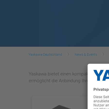
Yaskawa Deutschland
News & Events
Yaskawa bietet einen kompakten und lei
ermöglicht die Anbindung Ihrer Geräte 