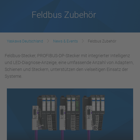
Feldbus Zubehör
Yaskawa Deutschland
News & Events
Feldbus Zubehör
Feldbus-Stecker, PROFIBUS-DP-Stecker mit integrierter Intelligenz
und LED-Diagnose-Anzeige, eine umfassende Anzahl von Adaptern,
Schienen und Steckern, unterstützen den vielseitigen Einsatz der
Systeme.