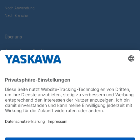
Nach Anwendung
Nach Branche
Über uns
Yaskawa Europe GmbH
Karriere
Kontakt
Kontaktformular
Newsletter
Follow us on...