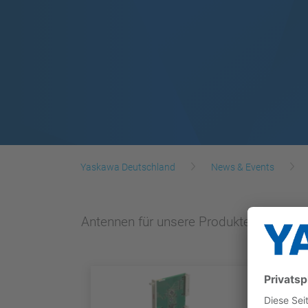
Yaskawa Deutschland
News & Events
Antennen für unsere Produkte.