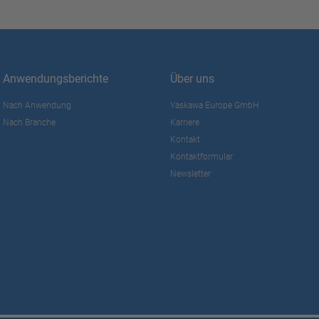
Anwendungsberichte
Über uns
Nach Anwendung
Yaskawa Europe GmbH
Nach Branche
Karriere
Kontakt
Kontaktformular
Newsletter