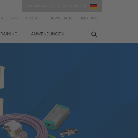
YASKAWA DEUTSCHLAND | DEUTSCH
 & EVENTS
KONTAKT
DOWNLOADS
ÜBER UNS
TRAINING
ANWENDUNGEN