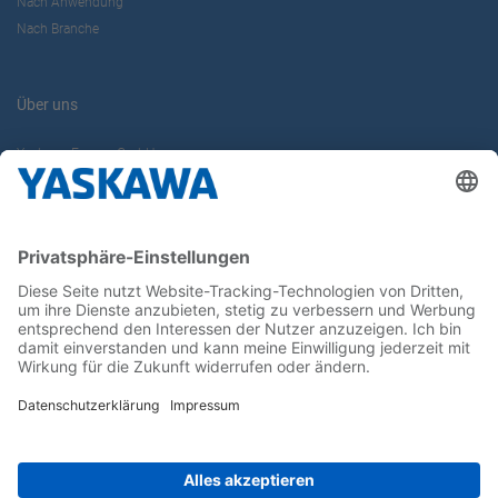
Nach Anwendung
Nach Branche
Über uns
Yaskawa Europe GmbH
Karriere
Kontakt
Kontaktformular
Newsletter
Follow us on...