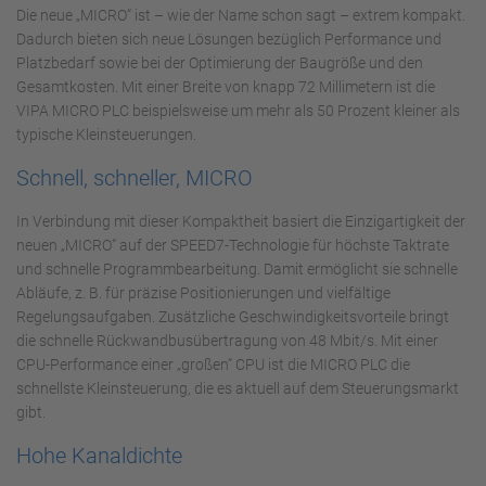
Die neue „MICRO“ ist – wie der Name schon sagt – extrem kompakt.
Dadurch bieten sich neue Lösungen bezüglich Performance und
Platzbedarf sowie bei der Optimierung der Baugröße und den
Gesamtkosten. Mit einer Breite von knapp 72 Millimetern ist die
VIPA MICRO PLC beispielsweise um mehr als 50 Prozent kleiner als
typische Kleinsteuerungen.
Schnell, schneller, MICRO
In Verbindung mit dieser Kompaktheit basiert die Einzigartigkeit der
neuen „MICRO“ auf der SPEED7-Technologie für höchste Taktrate
und schnelle Programmbearbeitung. Damit ermöglicht sie schnelle
Abläufe, z. B. für präzise Positionierungen und vielfältige
Regelungsaufgaben. Zusätzliche Geschwindigkeitsvorteile bringt
die schnelle Rückwandbusübertragung von 48 Mbit/s. Mit einer
CPU-Performance einer „großen“ CPU ist die MICRO PLC die
schnellste Kleinsteuerung, die es aktuell auf dem Steuerungsmarkt
gibt.
Hohe Kanaldichte