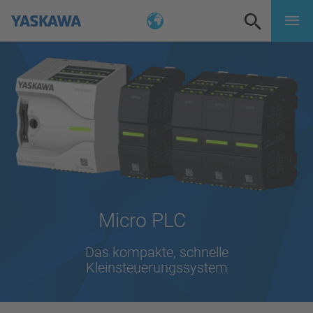
Micro PLC
Das kompakte, schnelle
Kleinsteuerungssystem