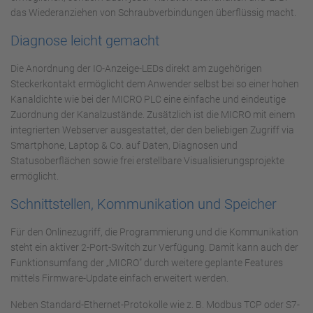
das Wiederanziehen von Schraubverbindungen überflüssig macht.
Diagnose leicht gemacht
Die Anordnung der IO-Anzeige-LEDs direkt am zugehörigen
Steckerkontakt ermöglicht dem Anwender selbst bei so einer hohen
Kanaldichte wie bei der MICRO PLC eine einfache und eindeutige
Zuordnung der Kanalzustände. Zusätzlich ist die MICRO mit einem
integrierten Webserver ausgestattet, der den beliebigen Zugriff via
Smartphone, Laptop & Co. auf Daten, Diagnosen und
Statusoberflächen sowie frei erstellbare Visualisierungsprojekte
ermöglicht.
Schnittstellen, Kommunikation und Speicher
Für den Onlinezugriff, die Programmierung und die Kommunikation
steht ein aktiver 2-Port-Switch zur Verfügung. Damit kann auch der
Funktionsumfang der „MICRO" durch weitere geplante Features
mittels Firmware-Update einfach erweitert werden.
Neben Standard-Ethernet-Protokolle wie z. B. Modbus TCP oder S7-