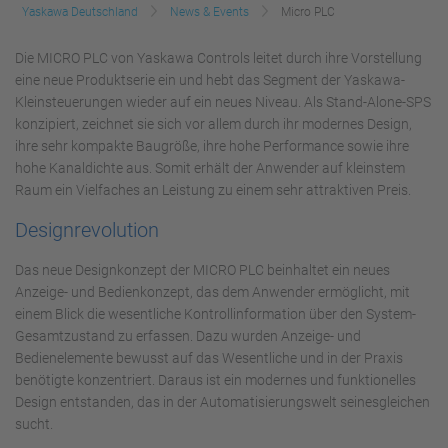
Yaskawa Deutschland
News & Events
Micro PLC
Die MICRO PLC von Yaskawa Controls leitet durch ihre Vorstellung
eine neue Produktserie ein und hebt das Segment der Yaskawa-
Kleinsteuerungen wieder auf ein neues Niveau. Als Stand-Alone-SPS
konzipiert, zeichnet sie sich vor allem durch ihr modernes Design,
ihre sehr kompakte Baugröße, ihre hohe Performance sowie ihre
hohe Kanaldichte aus. Somit erhält der Anwender auf kleinstem
Raum ein Vielfaches an Leistung zu einem sehr attraktiven Preis.
Designrevolution
Das neue Designkonzept der MICRO PLC beinhaltet ein neues
Anzeige- und Bedienkonzept, das dem Anwender ermöglicht, mit
einem Blick die wesentliche Kontrollinformation über den System-
Gesamtzustand zu erfassen. Dazu wurden Anzeige- und
Bedienelemente bewusst auf das Wesentliche und in der Praxis
benötigte konzentriert. Daraus ist ein modernes und funktionelles
Design entstanden, das in der Automatisierungswelt seinesgleichen
sucht.