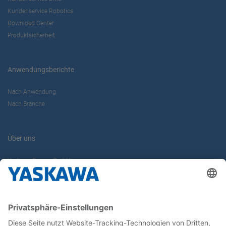
Kundenservice Robotics
Download Center
Produktsicherheit
Anwendungsberichte
Nach Anwendung
Nach Branche
Über uns
Yaskawa Europe GmbH
Karriere
Kontakt
Kontaktformular
Newsletter