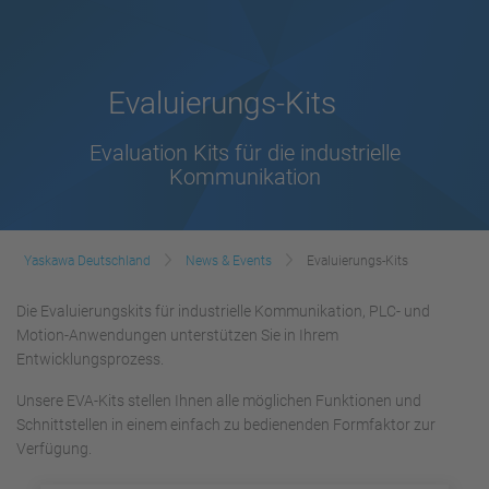
Evaluierungs-Kits
Evaluation Kits für die industrielle
Kommunikation
Yaskawa Deutschland
News & Events
Evaluierungs-Kits
Die Evaluierungskits für industrielle Kommunikation, PLC- und
Motion-Anwendungen unterstützen Sie in Ihrem
Entwicklungsprozess.
Unsere EVA-Kits stellen Ihnen alle möglichen Funktionen und
Schnittstellen in einem einfach zu bedienenden Formfaktor zur
Verfügung.