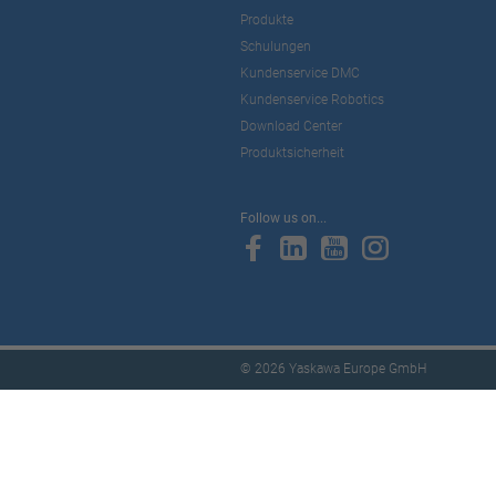
Produkte
Schulungen
Kundenservice DMC
Kundenservice Robotics
Download Center
Produktsicherheit
Follow us on...
© 2026 Yaskawa Europe GmbH