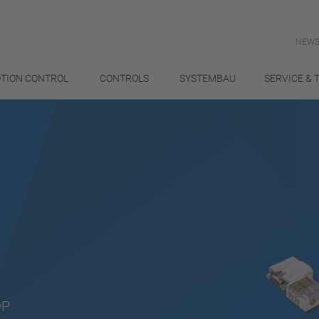
NEWS
TION CONTROL
CONTROLS
SYSTEMBAU
SERVICE & 
DP