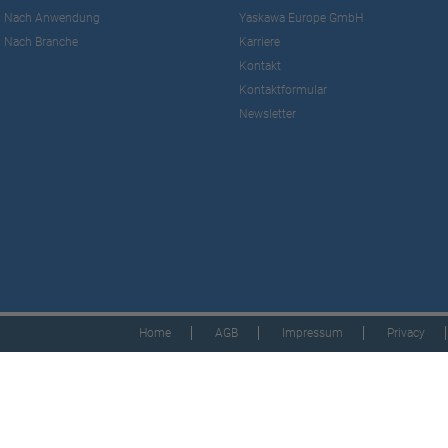
Nach Anwendung
Yaskawa Europe GmbH
Nach Branche
Karriere
Kontakt
Kontaktformular
Newsletter
Home
AGB
Impressum
Privacy