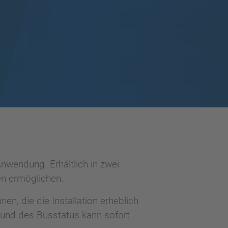
nwendung. Erhältlich in zwei
en ermöglichen.
n, die die Installation erheblich
 und des Busstatus kann sofort