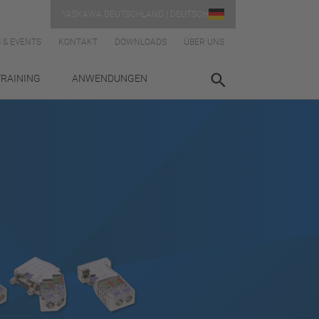
YASKAWA DEUTSCHLAND | DEUTSCH
 & EVENTS
KONTAKT
DOWNLOADS
ÜBER UNS
TRAINING
ANWENDUNGEN