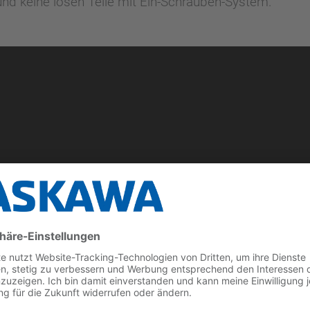
 und keine losen Teile mit Ein-Schrauben-System.