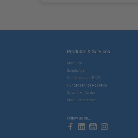
Produkte & Services
Produkte
Schulungen
Kundenservice DMC
Kundenservice Robotics
Download Center
Produktsicherheit
Follow us on...