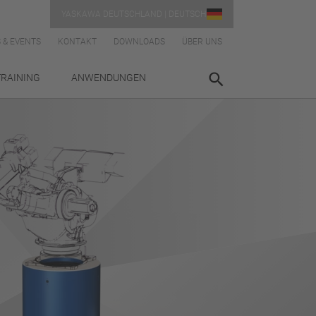
YASKAWA DEUTSCHLAND | DEUTSCH
 & EVENTS
KONTAKT
DOWNLOADS
ÜBER UNS
TRAINING
ANWENDUNGEN