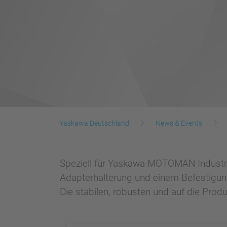
Yaskawa Deutschland
News & Events
Speziell für Yaskawa MOTOMAN Industri
Adapterhalterung und einem Befestigun
Die stabilen, robusten und auf die Pro