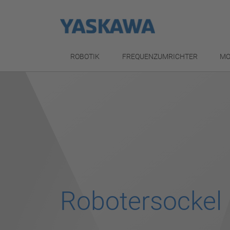
ROBOTIK
FREQUENZUMRICHTER
MO
Robotersockel