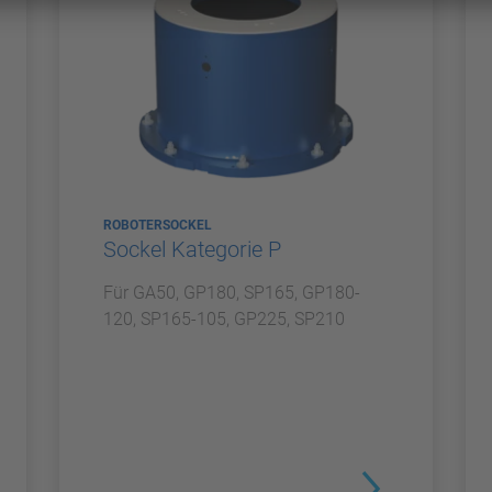
ROBOTERSOCKEL
Sockel Kategorie P
Für GA50, GP180, SP165, GP180-
120, SP165-105, GP225, SP210