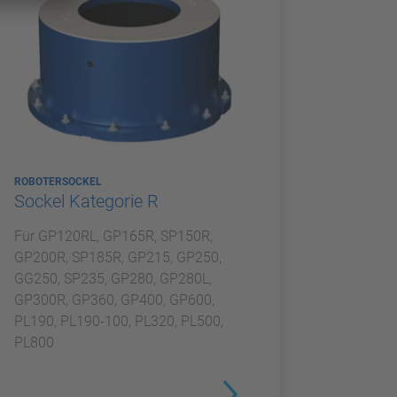
ROBOTERSOCKEL
Sockel Kategorie R
Für GP120RL, GP165R, SP150R,
GP200R, SP185R, GP215, GP250,
GG250, SP235, GP280, GP280L,
GP300R, GP360, GP400, GP600,
PL190, PL190-100, PL320, PL500,
PL800