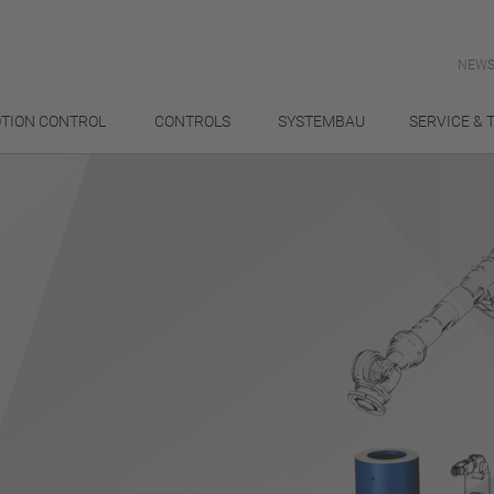
NEWS
TION CONTROL
CONTROLS
SYSTEMBAU
SERVICE & 