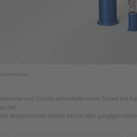
Robotersockel
eroboter und Cobots entwickelte runde Sockel mit Ka
gs-Set.
dukte abgestimmten Sockel sind in allen gängigen Hö