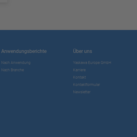
Anwendungsberichte
Über uns
Nach Anwendung
Yaskawa Europe GmbH
Nach Branche
Karriere
Kontakt
Kontaktformular
Newsletter