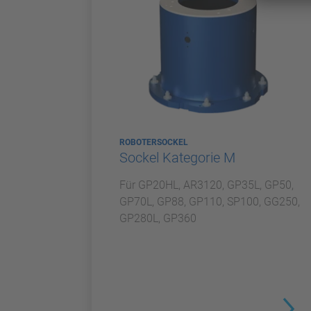
ROBOTERSOCKEL
Sockel Kategorie M
Für GP20HL, AR3120, GP35L, GP50,
GP70L, GP88, GP110, SP100, GG250,
GP280L, GP360