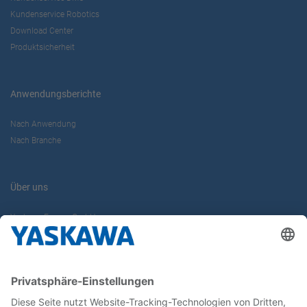
Kundenservice Robotics
Download Center
Produktsicherheit
Anwendungsberichte
Nach Anwendung
Nach Branche
Über uns
Yaskawa Europe GmbH
Karriere
Kontakt
Kontaktformular
Newsletter