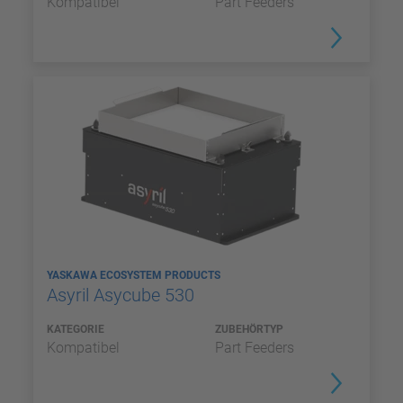
Kompatibel
Part Feeders
YASKAWA ECOSYSTEM PRODUCTS
Asyril Asycube 530
KATEGORIE
ZUBEHÖRTYP
Kompatibel
Part Feeders