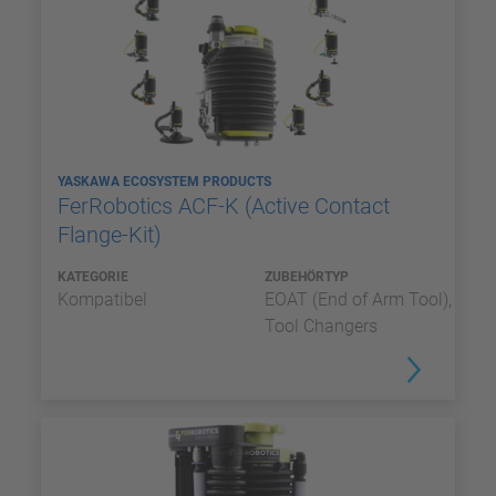
YASKAWA ECOSYSTEM PRODUCTS
FerRobotics ACF-K (Active Contact
Flange-Kit)
KATEGORIE
ZUBEHÖRTYP
Kompatibel
EOAT (End of Arm Tool),
Tool Changers