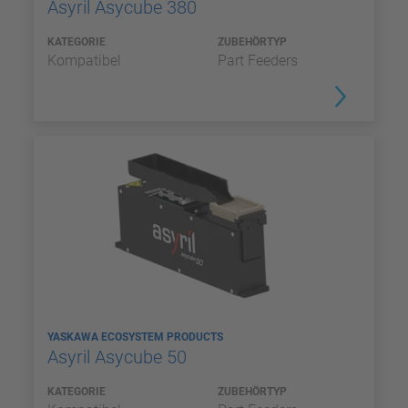
Asyril Asycube 380
KATEGORIE
ZUBEHÖRTYP
Kompatibel
Part Feeders
YASKAWA ECOSYSTEM PRODUCTS
Asyril Asycube 50
KATEGORIE
ZUBEHÖRTYP