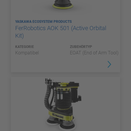
YASKAWA ECOSYSTEM PRODUCTS
FerRobotics AOK 501 (Active Orbital
Kit)
KATEGORIE
ZUBEHÖRTYP
Kompatibel
EOAT (End of Arm Tool)