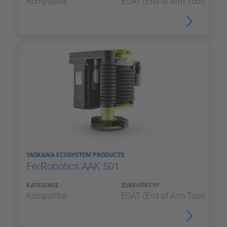
Kompatibel
EOAT (End of Arm Tool)
YASKAWA ECOSYSTEM PRODUCTS
FerRobotics AAK 501
KATEGORIE
ZUBEHÖRTYP
Kompatibel
EOAT (End of Arm Tool)