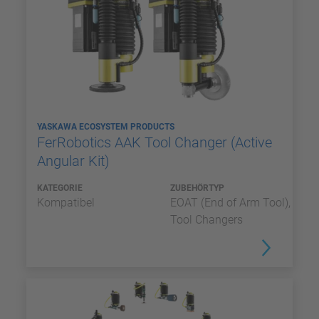
YASKAWA ECOSYSTEM PRODUCTS
FerRobotics AAK Tool Changer (Active
Angular Kit)
KATEGORIE
ZUBEHÖRTYP
Kompatibel
EOAT (End of Arm Tool),
Tool Changers