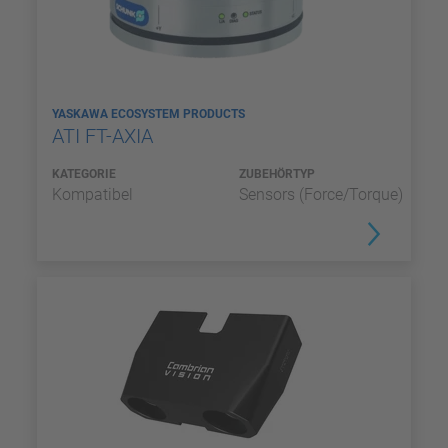
YASKAWA ECOSYSTEM PRODUCTS
ATI FT-AXIA
KATEGORIE
ZUBEHÖRTYP
Kompatibel
Sensors (Force/Torque)