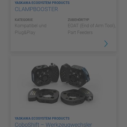
YASKAWA ECOSYSTEM PRODUCTS
CLAMPBOOSTER
KATEGORIE
ZUBEHÖRTYP
Kompatibel und
EOAT (End of Arm Tool),
Plug&Play
Part Feeders
YASKAWA ECOSYSTEM PRODUCTS
CoboShift – Werkzeugwechsler