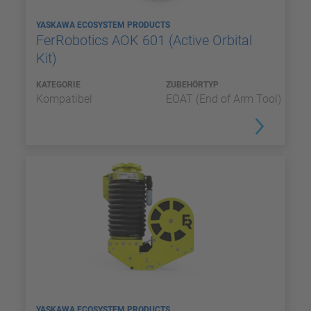
YASKAWA ECOSYSTEM PRODUCTS
FerRobotics AOK 601 (Active Orbital
Kit)
KATEGORIE
ZUBEHÖRTYP
Kompatibel
EOAT (End of Arm Tool)
YASKAWA ECOSYSTEM PRODUCTS