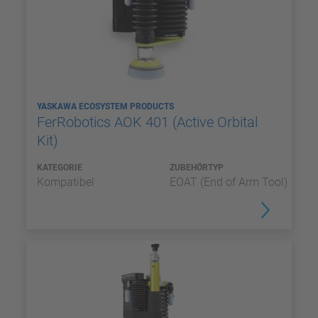
YASKAWA ECOSYSTEM PRODUCTS
FerRobotics AOK 401 (Active Orbital
Kit)
KATEGORIE
ZUBEHÖRTYP
Kompatibel
EOAT (End of Arm Tool)