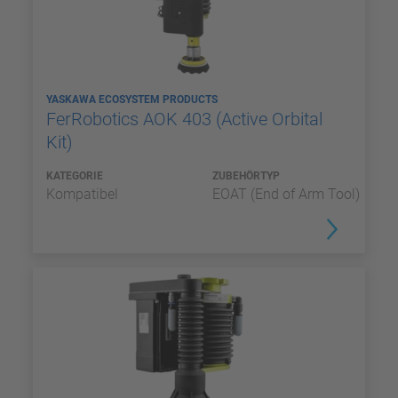
YASKAWA ECOSYSTEM PRODUCTS
FerRobotics AOK 403 (Active Orbital
Kit)
KATEGORIE
ZUBEHÖRTYP
Kompatibel
EOAT (End of Arm Tool)