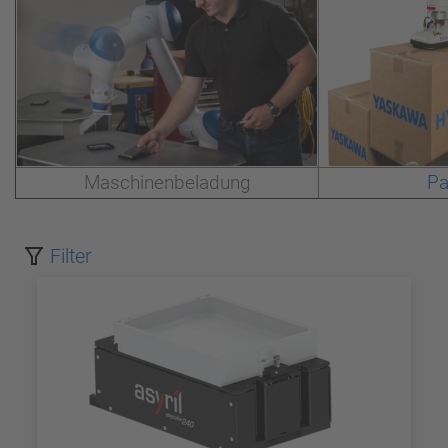
Maschinenbeladung
Pa
Filter