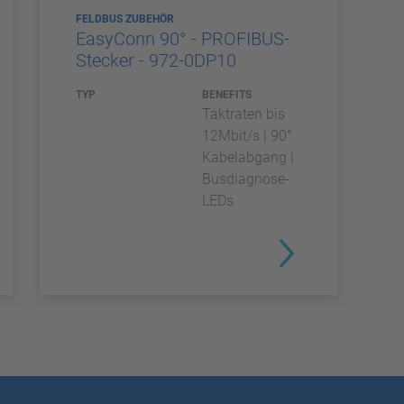
FELDBUS ZUBEHÖR
EasyConn 90° - PROFIBUS-
Stecker - 972-0DP10
TYP
BENEFITS
Taktraten bis
12Mbit/s | 90°
Kabelabgang |
Busdiagnose-
LEDs