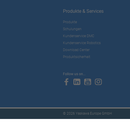
Produkte & Services
Produkte
Schulungen
Kundenservice DMC
Kundenservice Robotics
Download Center
Produktsicherheit
Follow us on...
© 2026 Yaskawa Europe GmbH