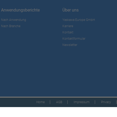
Anwendungsberichte
Über uns
Nach Anwendung
Yaskawa Europe GmbH
Nach Branche
Karriere
Kontakt
Kontaktformular
Newsletter
Home
AGB
Impressum
Privacy