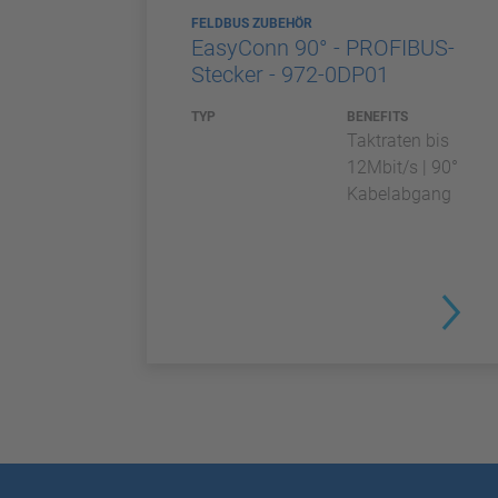
FELDBUS ZUBEHÖR
EasyConn 90° - PROFIBUS-
Stecker - 972-0DP01
TYP
BENEFITS
Taktraten bis
12Mbit/s | 90°
Kabelabgang