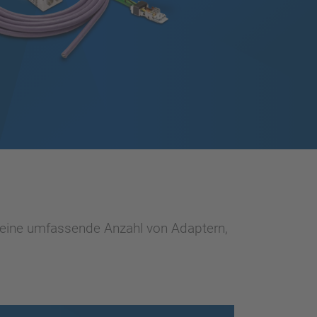
, eine umfassende Anzahl von Adaptern,