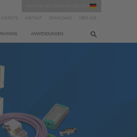
YASKAWA DEUTSCHLAND | DEUTSCH
 & EVENTS
KONTAKT
DOWNLOADS
ÜBER UNS
TRAINING
ANWENDUNGEN