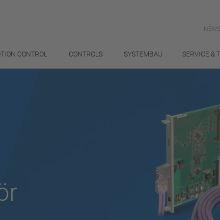
NEWS
TION CONTROL
CONTROLS
SYSTEMBAU
SERVICE & 
ör