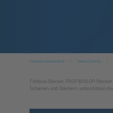
Yaskawa Deutschland
News & Events
Feldbus-Stecker, PROFIBUS-DP-Stecker m
Schienen und Steckern, unterstützen den