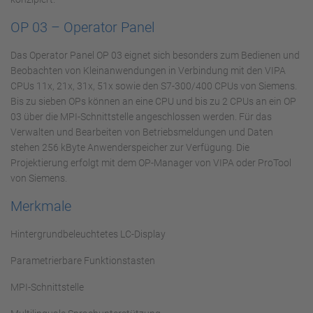
OP 03 – Operator Panel
Das Operator Panel OP 03 eignet sich besonders zum Bedienen und
Beobachten von Kleinanwendungen in Verbindung mit den VIPA
CPUs 11x, 21x, 31x, 51x sowie den S7-300/400 CPUs von Siemens.
Bis zu sieben OPs können an eine CPU und bis zu 2 CPUs an ein OP
03 über die MPI-Schnittstelle angeschlossen werden. Für das
Verwalten und Bearbeiten von Betriebsmeldungen und Daten
stehen 256 kByte Anwenderspeicher zur Verfügung. Die
Projektierung erfolgt mit dem OP-Manager von VIPA oder ProTool
von Siemens.
Merkmale
Hintergrundbeleuchtetes LC-Display
Parametrierbare Funktionstasten
MPI-Schnittstelle