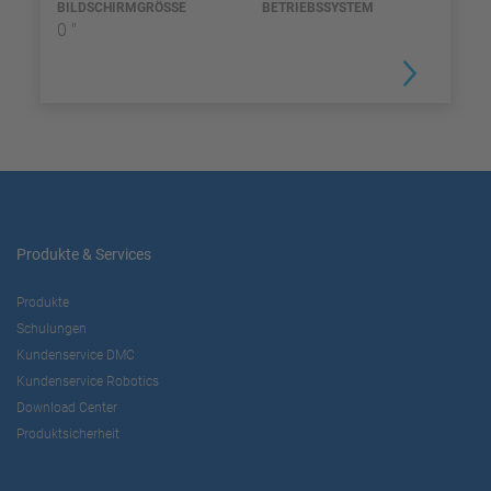
BILDSCHIRMGRÖSSE
BETRIEBSSYSTEM
0 "
Produkte & Services
Produkte
Schulungen
Kundenservice DMC
Kundenservice Robotics
Download Center
Produktsicherheit