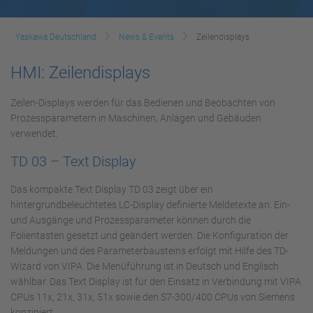
Yaskawa Deutschland
News & Events
Zeilendisplays
HMI: Zeilendisplays
Zeilen-Displays werden für das Bedienen und Beobachten von
Prozessparametern in Maschinen, Anlagen und Gebäuden
verwendet.
TD 03 – Text Display
Das kompakte Text Display TD 03 zeigt über ein
hintergrundbeleuchtetes LC-Display definierte Meldetexte an. Ein-
und Ausgänge und Prozessparameter können durch die
Folientasten gesetzt und geändert werden. Die Konfiguration der
Meldungen und des Parameterbausteins erfolgt mit Hilfe des TD-
Wizard von VIPA. Die Menüführung ist in Deutsch und Englisch
wählbar. Das Text Display ist für den Einsatz in Verbindung mit VIPA
CPUs 11x, 21x, 31x, 51x sowie den S7-300/400 CPUs von Siemens
konzipiert.