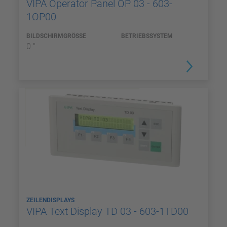
VIPA Operator Panel OP 03 - 603-
1OP00
BILDSCHIRMGRÖSSE
BETRIEBSSYSTEM
0 "
ZEILENDISPLAYS
VIPA Text Display TD 03 - 603-1TD00