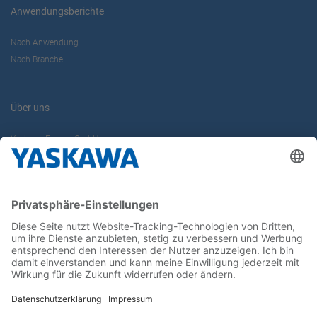
Anwendungsberichte
Nach Anwendung
Nach Branche
Über uns
Yaskawa Europe GmbH
Karriere
Kontakt
Kontaktformular
Newsletter
Follow us on...