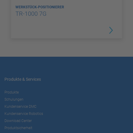
WERKSTÜCK-POSITIONIERER
TR-1000 7G
Produkte & Services
Produkte
Schulungen
Kundenservice DMC
Kundenservice Robotics
Download Center
Produktsicherheit