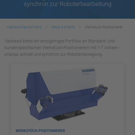
synchron zur Roboterbearbeitung
Yaskawa Deutschland
News & Events
Werkstück-Positionierer
Yaskawa bietet ein einzigartiges Portfolio an Standard- und
kundenspezifischen Werkstück-Positionierern mit 1-7 Achsen -
präzise, schnell und synchron zur Roboterbewegung.
WERKSTÜCK-POSITIONIERER