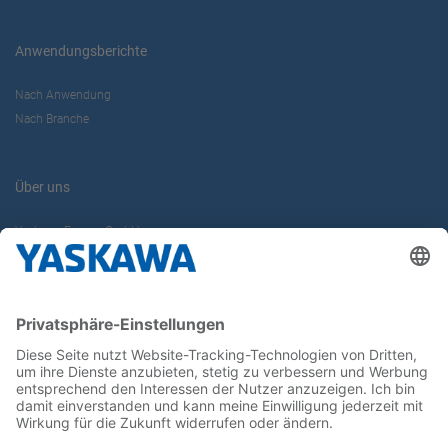
Anwendungsberichte
Nach Anwendung
Nach Branche
Über uns
Yaskawa Europe GmbH
Karriere
Kontakt
Kontaktformular
Newsletter