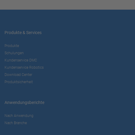
Produkte & Services
Produkte
Schulungen
Kundenservice DMC
Kundenservice Robotics
Download Center
Produktsicherheit
Anwendungsberichte
Nach Anwendung
Nach Branche