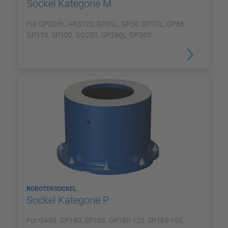
Sockel Kategorie M
Für GP20HL, AR3120, GP35L, GP50, GP70L, GP88,
GP110, SP100, GG250, GP280L, GP360
ROBOTERSOCKEL
Sockel Kategorie P
Für GA50, GP180, SP165, GP180-120, SP165-105,