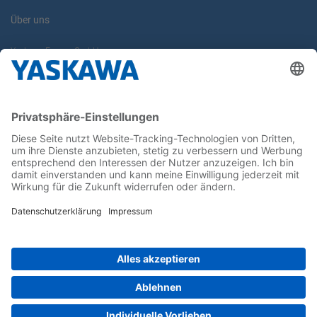
Über uns
Yaskawa Europe GmbH
Karriere
Kontakt
Kontaktformular
Newsletter
Follow us on...
Home
AGB
Impressum
Privacy
Cookie Choices