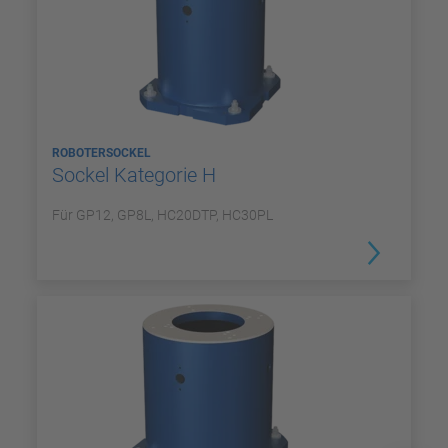
ROBOTERSOCKEL
Sockel Kategorie H
Für GP12, GP8L, HC20DTP, HC30PL