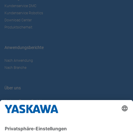
Kundenservice DMC
Kundenservice Robotics
Download Center
Produktsicherheit
Anwendungsberichte
Nach Anwendung
Nach Branche
Über uns
Yaskawa Europe GmbH
Karriere
Kontakt
Kontaktformular
Newsletter